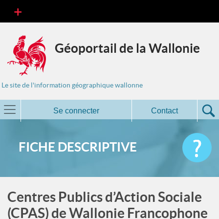
Géoportail de la Wallonie
Le site de l'information géographique wallonne
Se connecter
Contact
FICHE DESCRIPTIVE
Centres Publics d’Action Sociale
(CPAS) de Wallonie Francophone