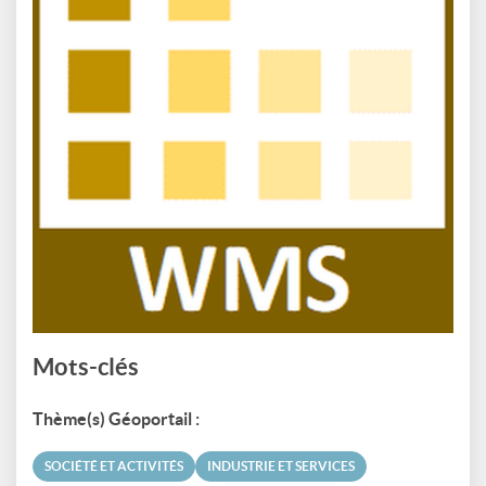
Mots-clés
Thème(s) Géoportail :
SOCIÉTÉ ET ACTIVITÉS
INDUSTRIE ET SERVICES