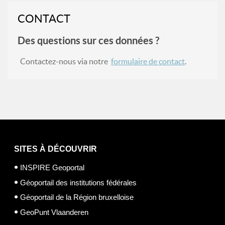
CONTACT
Des questions sur ces données ?
Contactez-nous via notre
formulaire de contact
.
SITES À DÉCOUVRIR
INSPIRE Geoportal
Géoportail des institutions fédérales
Géoportail de la Région bruxelloise
GeoPunt Vlaanderen