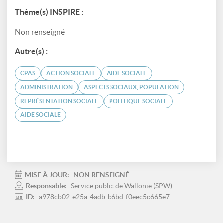
Thème(s) INSPIRE :
Non renseigné
Autre(s) :
CPAS
ACTION SOCIALE
AIDE SOCIALE
ADMINISTRATION
ASPECTS SOCIAUX, POPULATION
REPRÉSENTATION SOCIALE
POLITIQUE SOCIALE
AIDE SOCIALE
MISE À JOUR:
NON RENSEIGNÉ
Responsable:
Service public de Wallonie (SPW)
ID:
a978cb02-e25a-4adb-b6bd-f0eec5c665e7