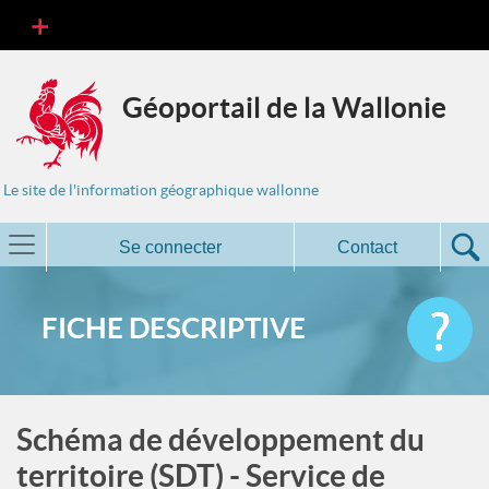
Géoportail de la Wallonie
Le site de l'information géographique wallonne
Se connecter
Contact
FICHE DESCRIPTIVE
Schéma de développement du
territoire (SDT) - Service de