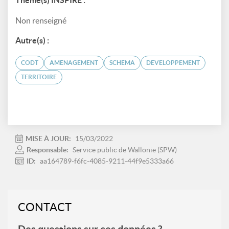
Thème(s) INSPIRE :
Non renseigné
Autre(s) :
CODT
AMÉNAGEMENT
SCHÉMA
DÉVELOPPEMENT
TERRITOIRE
MISE À JOUR:
15/03/2022
Responsable:
Service public de Wallonie (SPW)
ID:
aa164789-f6fc-4085-9211-44f9e5333a66
CONTACT