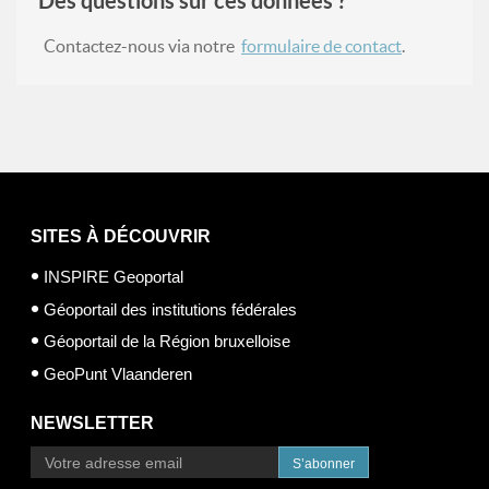
Des questions sur ces données ?
Contactez-nous via notre
formulaire de contact
.
SITES À DÉCOUVRIR
INSPIRE Geoportal
Géoportail des institutions fédérales
Géoportail de la Région bruxelloise
GeoPunt Vlaanderen
NEWSLETTER
S’abonner