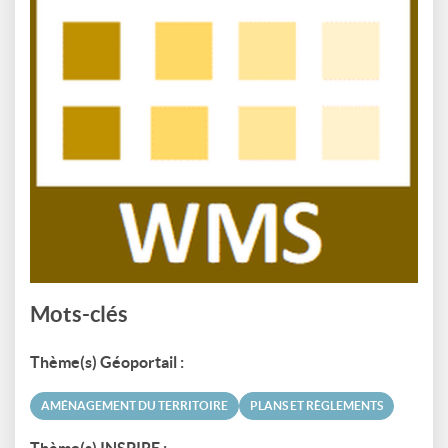
Mots-clés
Thème(s) Géoportail :
AMÉNAGEMENT DU TERRITOIRE
PLANS ET RÈGLEMENTS