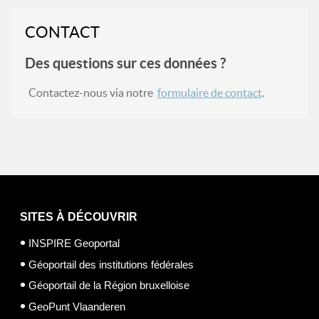
CONTACT
Des questions sur ces données ?
Contactez-nous via notre
formulaire de contact
.
SITES À DÉCOUVRIR
INSPIRE Geoportal
Géoportail des institutions fédérales
Géoportail de la Région bruxelloise
GeoPunt Vlaanderen