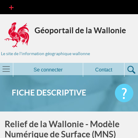
Géoportail de la Wallonie
Le site de l'information géographique wallonne
Se connecter
Contact
FICHE DESCRIPTIVE
Relief de la Wallonie - Modèle
Numérique de Surface (MNS)