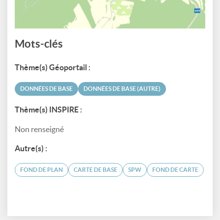
Mots-clés
Thème(s) Géoportail :
DONNÉES DE BASE
DONNÉES DE BASE (AUTRE)
Thème(s) INSPIRE :
Non renseigné
Autre(s) :
FOND DE PLAN
CARTE DE BASE
SPW
FOND DE CARTE