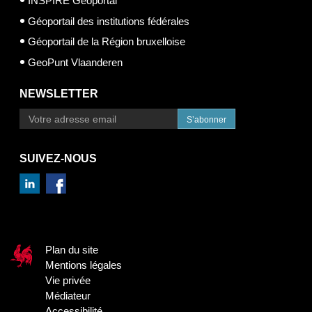
INSPIRE Geoportal
Géoportail des institutions fédérales
Géoportail de la Région bruxelloise
GeoPunt Vlaanderen
NEWSLETTER
S’abonner
SUIVEZ-NOUS
Plan du site
Mentions légales
Vie privée
Médiateur
Accessibilité