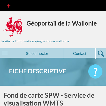
Géoportail de la Wallonie
Le site de l'information géographique wallonne
Se connecter
Contact
FICHE DESCRIPTIVE
Fond de carte SPW - Service de
visualisation WMTS