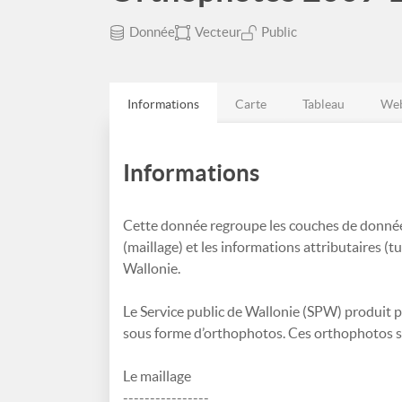
Donnée
Vecteur
Public
Informations
Carte
Tableau
Web
Informations
Cette donnée regroupe les couches de données 
(maillage) et les informations attributaires 
Wallonie.
Le Service public de Wallonie (SPW) produit 
sous forme d’orthophotos. Ces orthophotos s
Le maillage
----------------