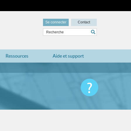
Se connecter
Contact
Ressources
Aide et support