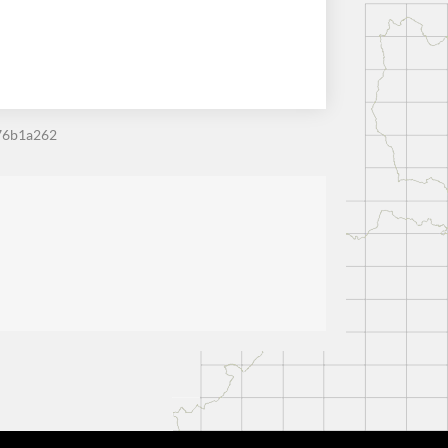
76b1a262