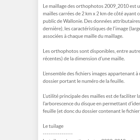
Le maillage des orthophotos 2009_2010 est u
mailles carrées de 2 km x 2 km de côté ayant c
public de Wallonie. Des données attributaires t
dernière), les caractéristiques de l'image (large
associées à chaque maille du maillage.
Les orthophotos sont disponibles, entre autre
récentes) de la dimension d’une maille.
L’ensemble des fichiers images appartenant à
dossier portant le numéro de la feuille.
L’utilité principale des mailles est de facilite
l’arborescence du disque en permettant d’identi
feuille (et donc du dossier contenant le fichi
Le tuilage
----------------