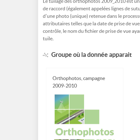
Le tuilage des orthophotos 2009_2010 est un 
de raccord (également appelées lignes de sutur
d'une photo (unique) retenue dans le process
attributaires telles que la date de prise de vue
contrôle, le nom du fichier de prise de vue ayan
tuile.
Groupe où la donnée apparait
Orthophotos, campagne
2009-2010