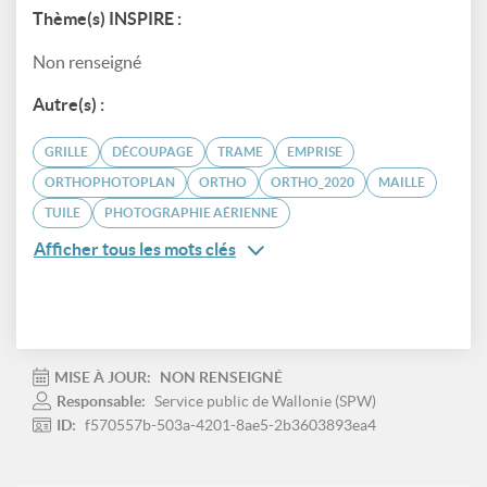
Thème(s) INSPIRE :
Non renseigné
Autre(s) :
GRILLE
DÉCOUPAGE
TRAME
EMPRISE
ORTHOPHOTOPLAN
ORTHO
ORTHO_2020
MAILLE
TUILE
PHOTOGRAPHIE AÉRIENNE
Afficher tous les mots clés
MISE À JOUR:
NON RENSEIGNÉ
Responsable:
Service public de Wallonie (SPW)
ID:
f570557b-503a-4201-8ae5-2b3603893ea4