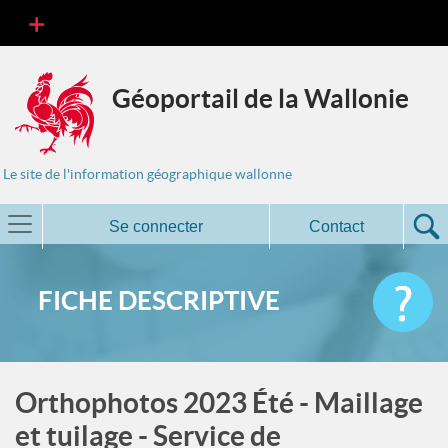
Géoportail de la Wallonie
Le site de l'information géographique wallonne
Se connecter
Contact
FICHE DESCRIPTIVE
Orthophotos 2023 Été - Maillage
et tuilage - Service de