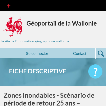
Géoportail de la Wallonie
Le site de l'information géographique wallonne
Se connecter
Contact
FICHE DESCRIPTIVE
Zones inondables - Scénario de
période de retour 25 ans –