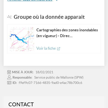
Groupe où la donnée apparait
Cartographies des zones inondables
(en vigueur) - Direc...
Voir la fiche
MISE À JOUR:
18/02/2021
Responsable:
Service public de Wallonie (SPW)
ID:
f9ef9c07-7166-4835-9ad0-e4ac78b700c6
CONTACT