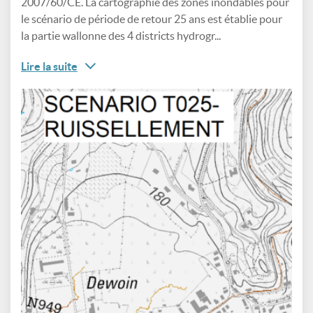
2007/60/CE. La cartographie des zones inondables pour
le scénario de période de retour 25 ans est établie pour
la partie wallonne des 4 districts hydrogr...
Lire la suite