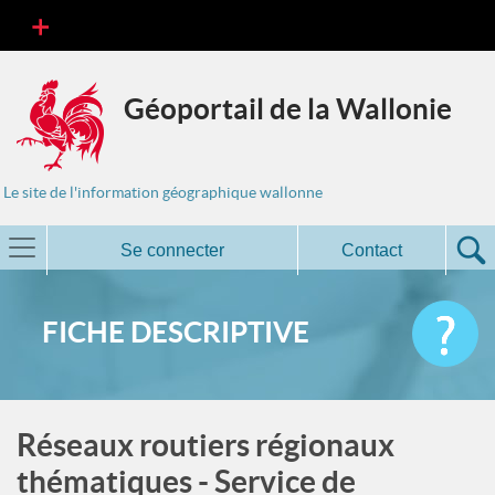
Géoportail de la Wallonie
Le site de l'information géographique wallonne
Se connecter
Contact
FICHE DESCRIPTIVE
Réseaux routiers régionaux
thématiques - Service de