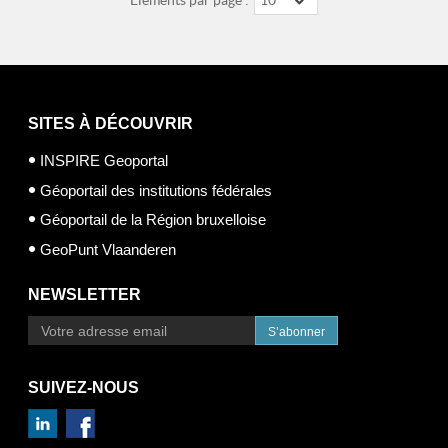
Éléments par page :
10
SITES À DÉCOUVRIR
INSPIRE Geoportal
Géoportail des institutions fédérales
Géoportail de la Région bruxelloise
GeoPunt Vlaanderen
NEWSLETTER
S’abonner
SUIVEZ-NOUS