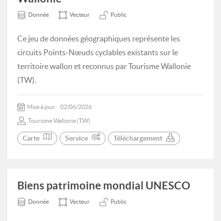
Donnée
Vecteur
Public
Ce jeu de données géographiques représente les
circuits Points-Nœuds cyclables existants sur le
territoire wallon et reconnus par Tourisme Wallonie
(TW).
Mise à jour:
02/06/2026
Tourisme Wallonie (TW)
Carte
Service
Téléchargement
Biens patrimoine mondial UNESCO
Donnée
Vecteur
Public