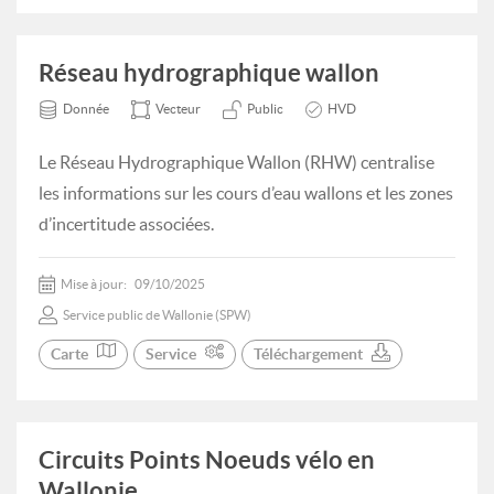
Réseau hydrographique wallon
Donnée
Vecteur
Public
HVD
Le Réseau Hydrographique Wallon (RHW) centralise
les informations sur les cours d’eau wallons et les zones
d’incertitude associées.
Mise à jour:
09/10/2025
Service public de Wallonie (SPW)
Carte
Service
Téléchargement
Circuits Points Noeuds vélo en
Wallonie