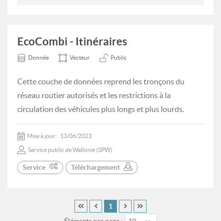
EcoCombi - Itinéraires
Donnée
Vecteur
Public
Cette couche de données reprend les tronçons du
réseau routier autorisés et les restrictions à la
circulation des véhicules plus longs et plus lourds.
Mise à jour:
13/06/2023
Service public de Wallonie (SPW)
Service
Téléchargement
1