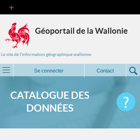
Géoportail de la Wallonie
Le site de l'information géographique wallonne
Se connecter
Contact
CATALOGUE DES
DONNÉES