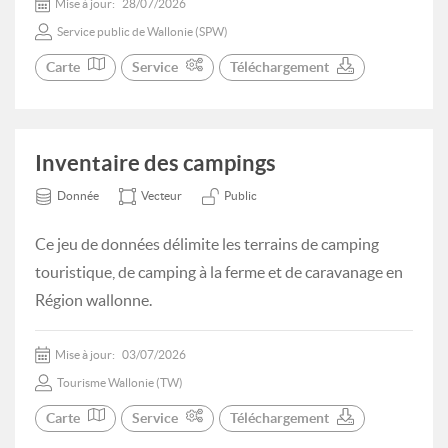
Mise à jour:
28/07/2026
Service public de Wallonie (SPW)
Carte
Service
Téléchargement
Inventaire des campings
Donnée
Vecteur
Public
Ce jeu de données délimite les terrains de camping
touristique, de camping à la ferme et de caravanage en
Région wallonne.
Mise à jour:
03/07/2026
Tourisme Wallonie (TW)
Carte
Service
Téléchargement