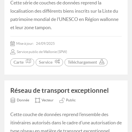
Cette série de couches de données reprend la
localisation des différents biens inscrits sur la Liste du
patrimoine mondial de l’UNESCO en Région wallonne
et leur zone tampon.
Mise à jour:
24/09/2025
Service public de Wallonie (SPW)
Carte
Service
Téléchargement
Réseau de transport exceptionnel
Donnée
Vecteur
Public
Cette couche de données reprend l’ensemble des
itinéraires autorisés dans le cadre d’une autorisation de
type réseau en matière de transport exceptionnel.