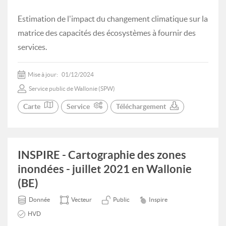
Estimation de l'impact du changement climatique sur la
matrice des capacités des écosystèmes à fournir des
services.
Mise à jour:
01/12/2024
Service public de Wallonie (SPW)
Carte
Service
Téléchargement
INSPIRE - Cartographie des zones
inondées - juillet 2021 en Wallonie
(BE)
Donnée
Vecteur
Public
Inspire
HVD