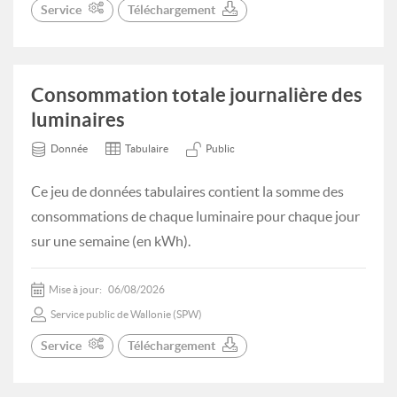
Service
Téléchargement
Consommation totale journalière des
luminaires
Donnée
Tabulaire
Public
Ce jeu de données tabulaires contient la somme des
consommations de chaque luminaire pour chaque jour
sur une semaine (en kWh).
Mise à jour:
06/08/2026
Service public de Wallonie (SPW)
Service
Téléchargement