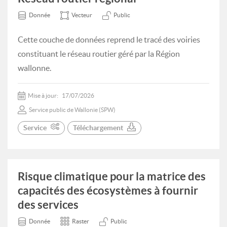
Donnée
Vecteur
Public
Cette couche de données reprend le tracé des voiries
constituant le réseau routier géré par la Région
wallonne.
Mise à jour:
17/07/2026
Service public de Wallonie (SPW)
Service
Téléchargement
Risque climatique pour la matrice des
capacités des écosystèmes à fournir
des services
Donnée
Raster
Public