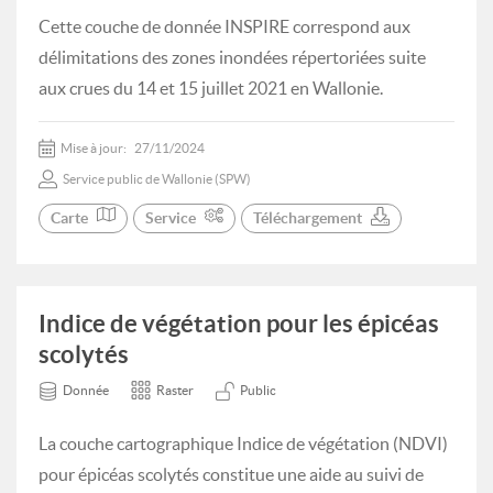
Cette couche de donnée INSPIRE correspond aux
délimitations des zones inondées répertoriées suite
aux crues du 14 et 15 juillet 2021 en Wallonie.
Mise à jour:
27/11/2024
Service public de Wallonie (SPW)
Carte
Service
Téléchargement
Indice de végétation pour les épicéas
scolytés
Donnée
Raster
Public
La couche cartographique Indice de végétation (NDVI)
pour épicéas scolytés constitue une aide au suivi de