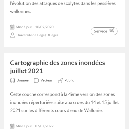
l’évolution des attaques de scolytes dans les pessières
wallonnes.
Mise à jour:
10/09/2020
Service
Université de Liège (ULiège)
Cartographie des zones inondées -
juillet 2021
Donnée
Vecteur
Public
Cette couche correspond à la 4ème version des zones
inondées répertoriées suite aux crues du 14 et 15 juillet
2021 sur les différents cours d'eau de Wallonie.
Mise à jour:
07/07/2022