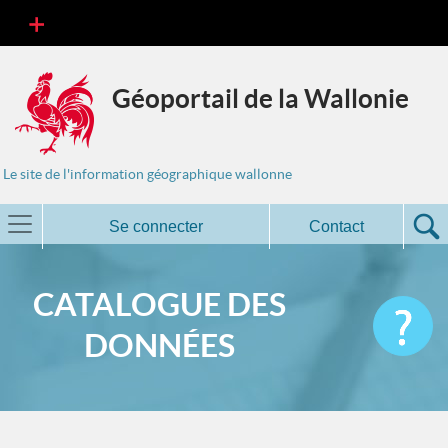
Géoportail de la Wallonie
Le site de l'information géographique wallonne
Se connecter
Contact
CATALOGUE DES
DONNÉES