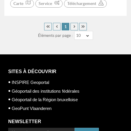
Carte
Service
Téléchargement
1
Éléments par page :
10
SITES À DÉCOUVRIR
INSPIRE Geoportal
Géoportail des institutions fédérales
Géoportail de la Région bruxelloise
GeoPunt Vlaanderen
NEWSLETTER