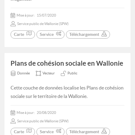
Mise à jour:
15/07/2020
Service public de Wallonie (SPW)
Carte
Service
Téléchargement
Plans de cohésion sociale en Wallonie
Donnée
Vecteur
Public
Cette couche de données localise les Plans de cohésion
sociale sur le territoire de la Wallonie.
Mise à jour:
20/08/2020
Service public de Wallonie (SPW)
Carte
Service
Téléchargement