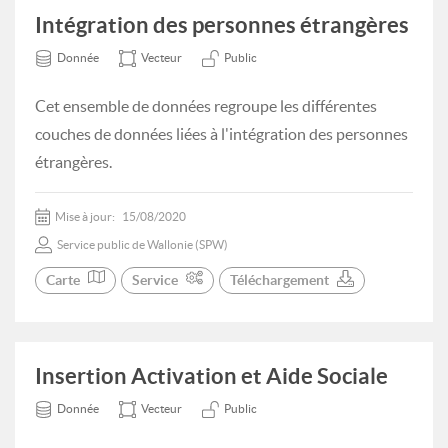
Intégration des personnes étrangères
Donnée
Vecteur
Public
Cet ensemble de données regroupe les différentes
couches de données liées à l'intégration des personnes
étrangères.
Mise à jour:
15/08/2020
Service public de Wallonie (SPW)
Carte
Service
Téléchargement
Insertion Activation et Aide Sociale
Donnée
Vecteur
Public