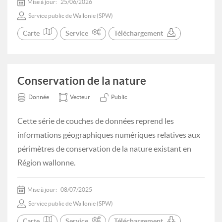
Mise à jour:
25/06/2026
Service public de Wallonie (SPW)
Carte
Service
Téléchargement
Conservation de la nature
Donnée
Vecteur
Public
Cette série de couches de données reprend les
informations géographiques numériques relatives aux
périmètres de conservation de la nature existant en
Région wallonne.
Mise à jour:
08/07/2025
Service public de Wallonie (SPW)
Carte
Service
Téléchargement