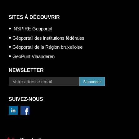
SITES À DÉCOUVRIR
INSPIRE Geoportal
Géoportail des institutions fédérales
Géoportail de la Région bruxelloise
GeoPunt Vlaanderen
NEWSLETTER
S’abonner
SUIVEZ-NOUS