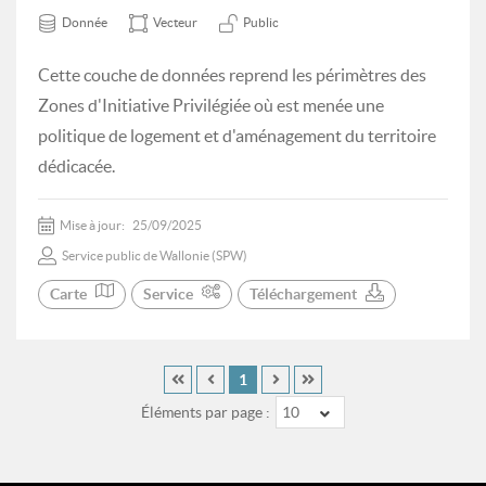
Donnée
Vecteur
Public
Cette couche de données reprend les périmètres des
Zones d'Initiative Privilégiée où est menée une
politique de logement et d'aménagement du territoire
dédicacée.
Mise à jour:
25/09/2025
Service public de Wallonie (SPW)
Carte
Service
Téléchargement
1
Éléments par page :
10