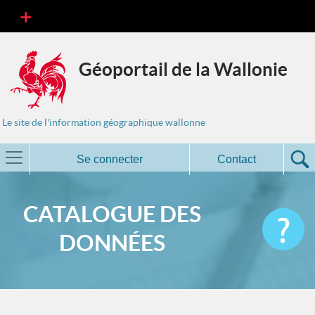
Géoportail de la Wallonie
Le site de l'information géographique wallonne
Se connecter
Contact
CATALOGUE DES
DONNÉES