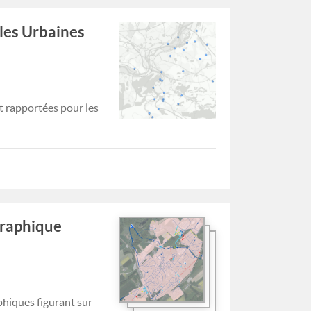
lles Urbaines
t rapportées pour les
graphique
phiques figurant sur