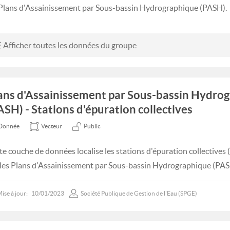
 Plans d'Assainissement par Sous-bassin Hydrographique (PASH).
Afficher toutes les données du groupe
ans d'Assainissement par Sous-bassin Hydro
ASH) - Stations d'épuration collectives
Donnée
Vecteur
Public
te couche de données localise les stations d'épuration collectives 
 les Plans d'Assainissement par Sous-bassin Hydrographique (PAS
ise à jour:
10/01/2023
Société Publique de Gestion de l'Eau (SPGE)