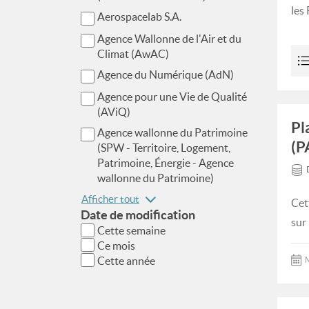
les
Aerospacelab S.A.
Agence Wallonne de l'Air et du
Climat (AwAC)
Agence du Numérique (AdN)
Agence pour une Vie de Qualité
(AViQ)
Pl
Agence wallonne du Patrimoine
(P
(SPW - Territoire, Logement,
Patrimoine, Énergie - Agence
wallonne du Patrimoine)
Afficher tout
Cet
Date de modification
sur
Cette semaine
Ce mois
Cette année
M