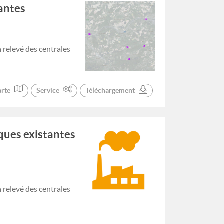
tantes
 relevé des centrales
arte
Service
Téléchargement
ques existantes
 relevé des centrales