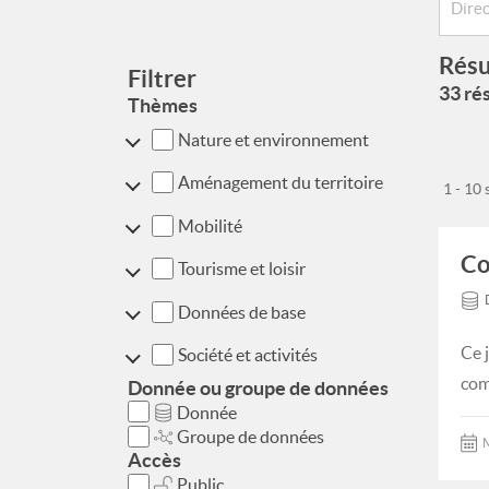
Résu
Filtrer
33 rés
Thèmes
Nature et environnement
Aménagement du territoire
1 - 10
Mobilité
Co
Tourisme et loisir
Données de base
Ce 
Société et activités
com
Donnée ou groupe de données
Donnée
Groupe de données
M
Accès
Public