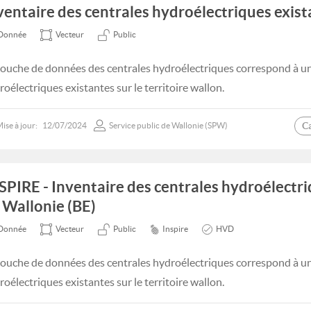
ventaire des centrales hydroélectriques exis
Donnée
Vecteur
Public
couche de données des centrales hydroélectriques correspond à un
roélectriques existantes sur le territoire wallon.
C
ise à jour:
12/07/2024
Service public de Wallonie (SPW)
SPIRE - Inventaire des centrales hydroélectri
 Wallonie (BE)
Donnée
Vecteur
Public
Inspire
HVD
couche de données des centrales hydroélectriques correspond à un
roélectriques existantes sur le territoire wallon.