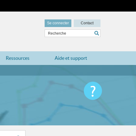
Se connecter
Contact
Ressources
Aide et support