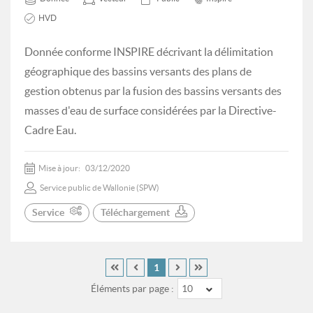
HVD
Donnée conforme INSPIRE décrivant la délimitation
géographique des bassins versants des plans de
gestion obtenus par la fusion des bassins versants des
masses d'eau de surface considérées par la Directive-
Cadre Eau.
Mise à jour:
03/12/2020
Service public de Wallonie (SPW)
Service
Téléchargement
1
Éléments par page :
10