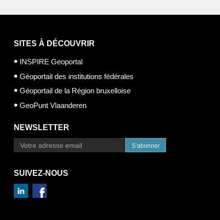
SITES À DÉCOUVRIR
INSPIRE Geoportal
Géoportail des institutions fédérales
Géoportail de la Région bruxelloise
GeoPunt Vlaanderen
NEWSLETTER
S’abonner
SUIVEZ-NOUS