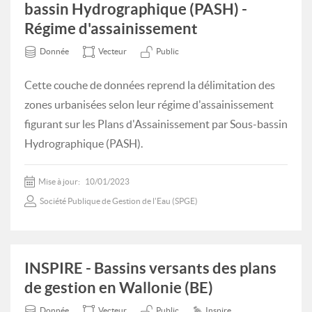
bassin Hydrographique (PASH) -
Régime d'assainissement
Donnée
Vecteur
Public
Cette couche de données reprend la délimitation des
zones urbanisées selon leur régime d'assainissement
figurant sur les Plans d'Assainissement par Sous-bassin
Hydrographique (PASH).
Mise à jour:
10/01/2023
Société Publique de Gestion de l'Eau (SPGE)
INSPIRE - Bassins versants des plans
de gestion en Wallonie (BE)
Donnée
Vecteur
Public
Inspire