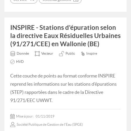
INSPIRE - Stations d'épuration selon
la directive Eaux Résiduelles Urbaines
(91/271/CEE) en Wallonie (BE)
Donnée
Vecteur
Public
Inspire
HVD
Cette couche de points au format conforme INSPIRE
reprend les informations sur les stations d’épurations
(STEP) rapportées dans le cadre de la Directive
91/271/EEC UWWT.
Mise à jour:
01/11/2019
Société Publique de Gestion de l'Eau (SPGE)