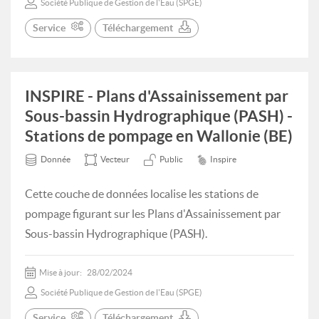
Société Publique de Gestion de l'Eau (SPGE)
Service
Téléchargement
INSPIRE - Plans d'Assainissement par
Sous-bassin Hydrographique (PASH) -
Stations de pompage en Wallonie (BE)
Donnée
Vecteur
Public
Inspire
Cette couche de données localise les stations de
pompage figurant sur les Plans d'Assainissement par
Sous-bassin Hydrographique (PASH).
Mise à jour:
28/02/2024
Société Publique de Gestion de l'Eau (SPGE)
Service
Téléchargement