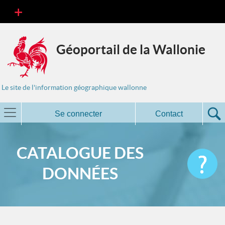
Géoportail de la Wallonie
Le site de l'information géographique wallonne
Se connecter
Contact
CATALOGUE DES
DONNÉES