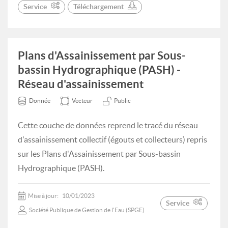
Service
Téléchargement
Plans d'Assainissement par Sous-
bassin Hydrographique (PASH) -
Réseau d'assainissement
Donnée
Vecteur
Public
Cette couche de données reprend le tracé du réseau
d'assainissement collectif (égouts et collecteurs) repris
sur les Plans d'Assainissement par Sous-bassin
Hydrographique (PASH).
Mise à jour:
10/01/2023
Service
Société Publique de Gestion de l'Eau (SPGE)