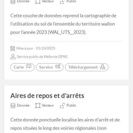
Donnée
Vecteur
Public
Cette couche de données reprend la cartographie de
l’utilisation du sol de l’ensemble du territoire wallon
pour l’année 2023 (WAL_UTS__2023).
Mise à jour:
01/10/2025
Service public de Wallonie (SPW)
Carte
Service
Téléchargement
Aires de repos et d'arrêts
Donnée
Vecteur
Public
Cette donnée ponctuelle localise les aires d'arrêt et de
repos situées le long des voiries régionales (non