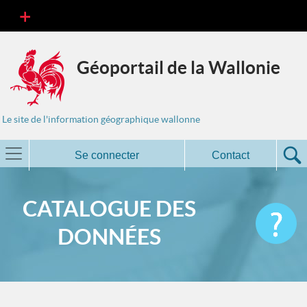
Géoportail de la Wallonie
Le site de l'information géographique wallonne
Se connecter
Contact
CATALOGUE DES
DONNÉES