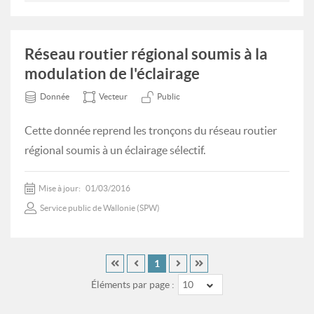
Réseau routier régional soumis à la
modulation de l'éclairage
Donnée
Vecteur
Public
Cette donnée reprend les tronçons du réseau routier
régional soumis à un éclairage sélectif.
Mise à jour:
01/03/2016
Service public de Wallonie (SPW)
1
Éléments par page :
10