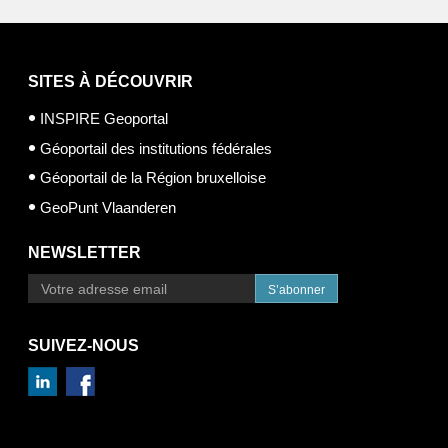
SITES À DÉCOUVRIR
INSPIRE Geoportal
Géoportail des institutions fédérales
Géoportail de la Région bruxelloise
GeoPunt Vlaanderen
NEWSLETTER
S’abonner
SUIVEZ-NOUS