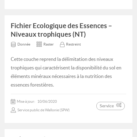
Fichier Ecologique des Essences –
Niveaux trophiques (NT)
Donnée
Raster
Restreint
Cette couche reprend la délimitation des niveaux
trophiques qui caractérisent la disponibilité du sol en
éléments minéraux nécessaires à la nutrition des
essences forestières.
Mise à jour:
10/06/2020
Service
Service public de Wallonie (SPW)