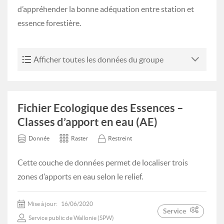
d’appréhender la bonne adéquation entre station et
essence forestière.
Afficher toutes les données du groupe
Fichier Ecologique des Essences –
Classes d’apport en eau (AE)
Donnée
Raster
Restreint
Cette couche de données permet de localiser trois
zones d’apports en eau selon le relief.
Mise à jour:
16/06/2020
Service
Service public de Wallonie (SPW)