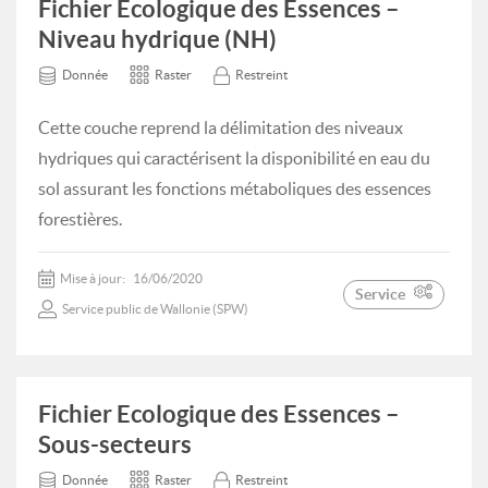
Fichier Ecologique des Essences –
Niveau hydrique (NH)
Donnée
Raster
Restreint
Cette couche reprend la délimitation des niveaux
hydriques qui caractérisent la disponibilité en eau du
sol assurant les fonctions métaboliques des essences
forestières.
Mise à jour:
16/06/2020
Service
Service public de Wallonie (SPW)
Fichier Ecologique des Essences –
Sous-secteurs
Donnée
Raster
Restreint