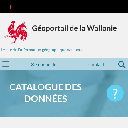
Géoportail de la Wallonie
Le site de l'information géographique wallonne
Se connecter
Contact
CATALOGUE DES
DONNÉES