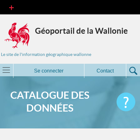
Géoportail de la Wallonie
Le site de l'information géographique wallonne
Se connecter
Contact
CATALOGUE DES
DONNÉES