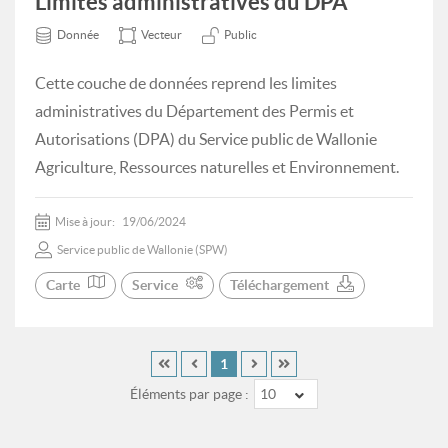
Limites administratives du DPA
Donnée
Vecteur
Public
Cette couche de données reprend les limites
administratives du Département des Permis et
Autorisations (DPA) du Service public de Wallonie
Agriculture, Ressources naturelles et Environnement.
Mise à jour:
19/06/2024
Service public de Wallonie (SPW)
Carte
Service
Téléchargement
1
Éléments par page :
10