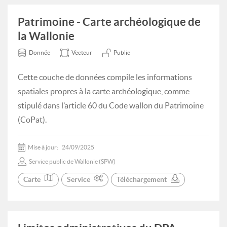
Patrimoine - Carte archéologique de
la Wallonie
Donnée
Vecteur
Public
Cette couche de données compile les informations
spatiales propres à la carte archéologique, comme
stipulé dans l’article 60 du Code wallon du Patrimoine
(CoPat).
Mise à jour:
24/09/2025
Service public de Wallonie (SPW)
Carte
Service
Téléchargement