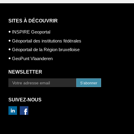
SITES À DÉCOUVRIR
INSPIRE Geoportal
Géoportail des institutions fédérales
Géoportail de la Région bruxelloise
GeoPunt Vlaanderen
NEWSLETTER
S’abonner
SUIVEZ-NOUS