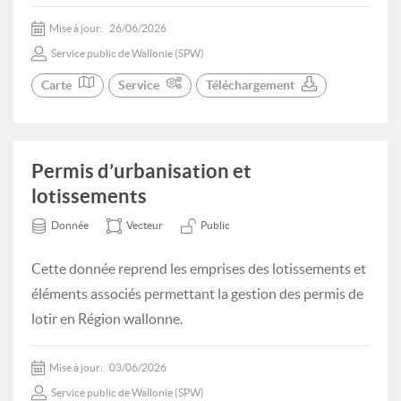
Mise à jour:
26/06/2026
Service public de Wallonie (SPW)
Carte
Service
Téléchargement
Permis d’urbanisation et
lotissements
Donnée
Vecteur
Public
Cette donnée reprend les emprises des lotissements et
éléments associés permettant la gestion des permis de
lotir en Région wallonne.
Mise à jour:
03/06/2026
Service public de Wallonie (SPW)