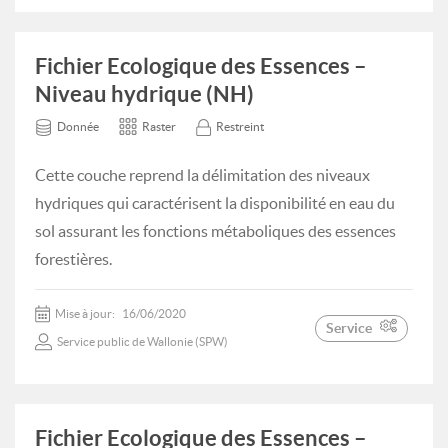
Fichier Ecologique des Essences –
Niveau hydrique (NH)
Donnée
Raster
Restreint
Cette couche reprend la délimitation des niveaux
hydriques qui caractérisent la disponibilité en eau du
sol assurant les fonctions métaboliques des essences
forestières.
Mise à jour:
16/06/2020
Service
Service public de Wallonie (SPW)
Fichier Ecologique des Essences –