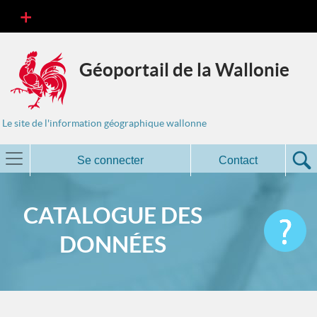
Géoportail de la Wallonie
Le site de l'information géographique wallonne
Se connecter
Contact
CATALOGUE DES
DONNÉES