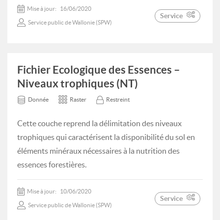
Mise à jour:
16/06/2020
Service
Service public de Wallonie (SPW)
Fichier Ecologique des Essences –
Niveaux trophiques (NT)
Donnée
Raster
Restreint
Cette couche reprend la délimitation des niveaux
trophiques qui caractérisent la disponibilité du sol en
éléments minéraux nécessaires à la nutrition des
essences forestières.
Mise à jour:
10/06/2020
Service
Service public de Wallonie (SPW)