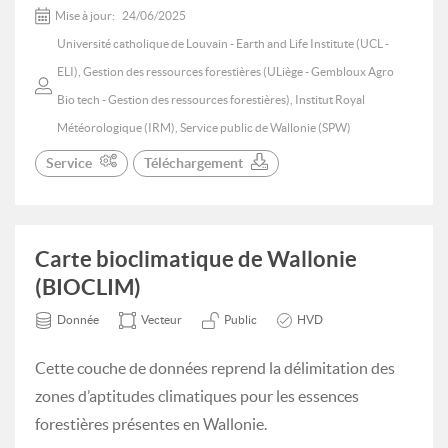
Mise à jour:
24/06/2025
Université catholique de Louvain - Earth and Life Institute (UCL -
ELI), Gestion des ressources forestières (ULiège - Gembloux Agro
Bio tech - Gestion des ressources forestières), Institut Royal
Météorologique (IRM), Service public de Wallonie (SPW)
Service
Téléchargement
Carte bioclimatique de Wallonie
(BIOCLIM)
Donnée
Vecteur
Public
HVD
Cette couche de données reprend la délimitation des
zones d’aptitudes climatiques pour les essences
forestières présentes en Wallonie.