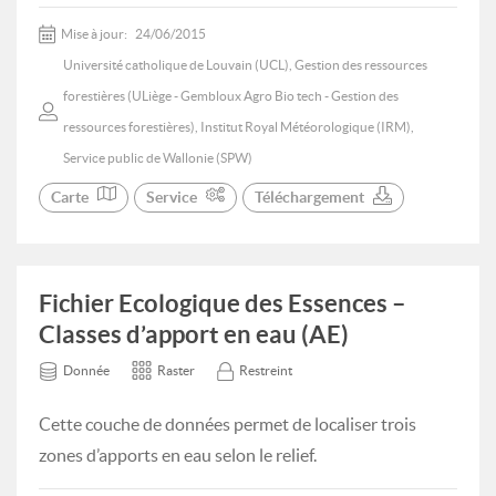
Mise à jour:
24/06/2015
Université catholique de Louvain (UCL), Gestion des ressources
forestières (ULiège - Gembloux Agro Bio tech - Gestion des
ressources forestières), Institut Royal Météorologique (IRM),
Service public de Wallonie (SPW)
Carte
Service
Téléchargement
Fichier Ecologique des Essences –
Classes d’apport en eau (AE)
Donnée
Raster
Restreint
Cette couche de données permet de localiser trois
zones d’apports en eau selon le relief.