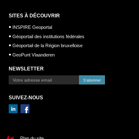
SITES À DÉCOUVRIR
INSPIRE Geoportal
Géoportail des institutions fédérales
Géoportail de la Région bruxelloise
GeoPunt Vlaanderen
NEWSLETTER
S’abonner
SUIVEZ-NOUS
Plan du site