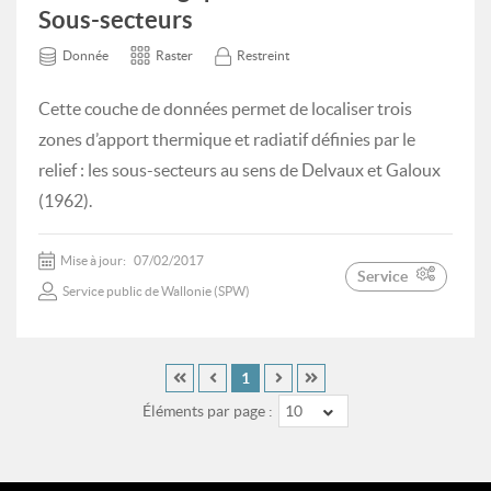
Sous-secteurs
Donnée
Raster
Restreint
Cette couche de données permet de localiser trois
zones d’apport thermique et radiatif définies par le
relief : les sous-secteurs au sens de Delvaux et Galoux
(1962).
Mise à jour:
07/02/2017
Service
Service public de Wallonie (SPW)
1
Éléments par page :
10