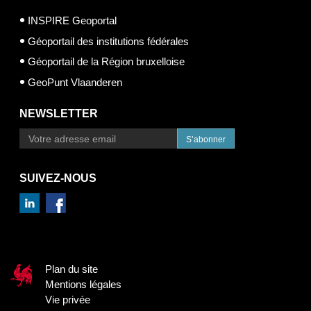
INSPIRE Geoportal
Géoportail des institutions fédérales
Géoportail de la Région bruxelloise
GeoPunt Vlaanderen
NEWSLETTER
S’abonner
SUIVEZ-NOUS
Plan du site
Mentions légales
Vie privée