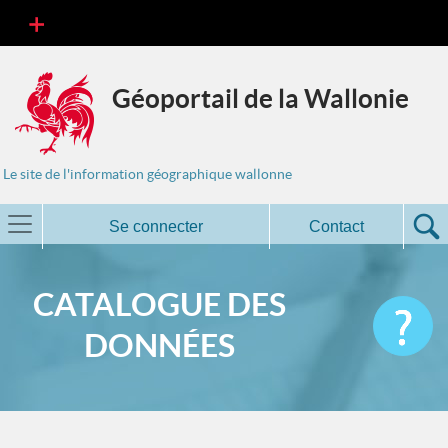
Géoportail de la Wallonie
Le site de l'information géographique wallonne
Se connecter
Contact
CATALOGUE DES
DONNÉES