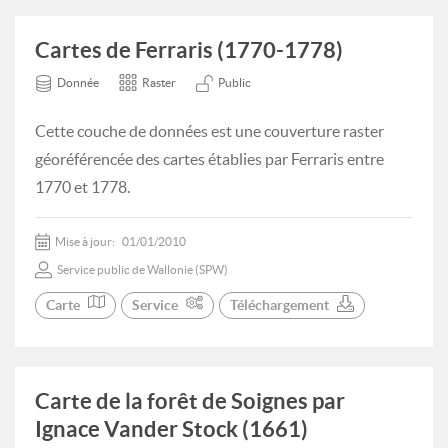
Cartes de Ferraris (1770-1778)
Donnée
Raster
Public
Cette couche de données est une couverture raster
géoréférencée des cartes établies par Ferraris entre
1770 et 1778.
Mise à jour:
01/01/2010
Service public de Wallonie (SPW)
Carte
Service
Téléchargement
Carte de la forêt de Soignes par
Ignace Vander Stock (1661)