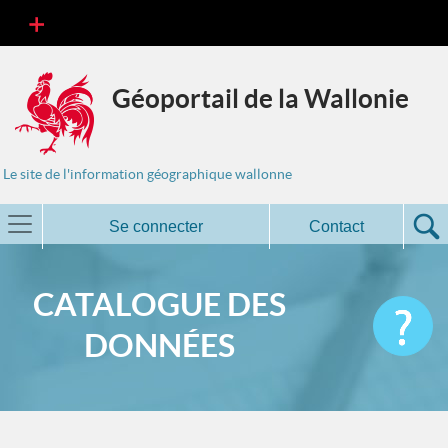
Géoportail de la Wallonie
Le site de l'information géographique wallonne
Se connecter
Contact
CATALOGUE DES
DONNÉES