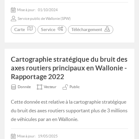
Mise à jour:
01/10/2024
Service public de Wallonie (SPW)
Carte
Service
Téléchargement
Cartographie stratégique du bruit des
axes routiers principaux en Wallonie -
Rapportage 2022
Donnée
Vecteur
Public
Cette donnée est relative à la cartographie stratégique
du bruit des axes routiers supportant plus de 3 millions
de véhicules par an en Wallonie.
Mise à jour:
19/05/2025