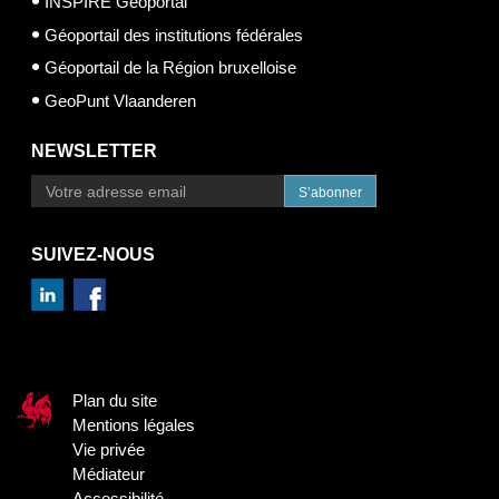
INSPIRE Geoportal
Géoportail des institutions fédérales
Géoportail de la Région bruxelloise
GeoPunt Vlaanderen
NEWSLETTER
S’abonner
SUIVEZ-NOUS
Plan du site
Mentions légales
Vie privée
Médiateur
Accessibilité