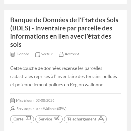
Banque de Données de l’État des Sols
(BDES) - Inventaire par parcelle des
informations en lien avec l’état des
sols
Donnée
Vecteur
Restreint
Cette couche de données recense les parcelles
cadastrales reprises à l'inventaire des terrains pollués
et potentiellement pollués en Région wallonne.
Mise à jour:
03/08/2026
Service public de Wallonie (SPW)
Carte
Service
Téléchargement