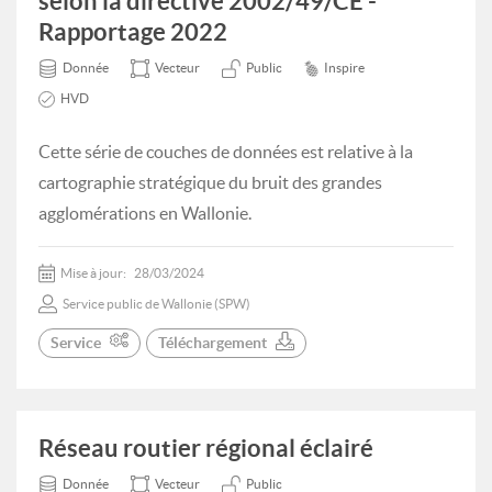
selon la directive 2002/49/CE -
Rapportage 2022
Donnée
Vecteur
Public
Inspire
HVD
Cette série de couches de données est relative à la
cartographie stratégique du bruit des grandes
agglomérations en Wallonie.
Mise à jour:
28/03/2024
Service public de Wallonie (SPW)
Service
Téléchargement
Réseau routier régional éclairé
Donnée
Vecteur
Public