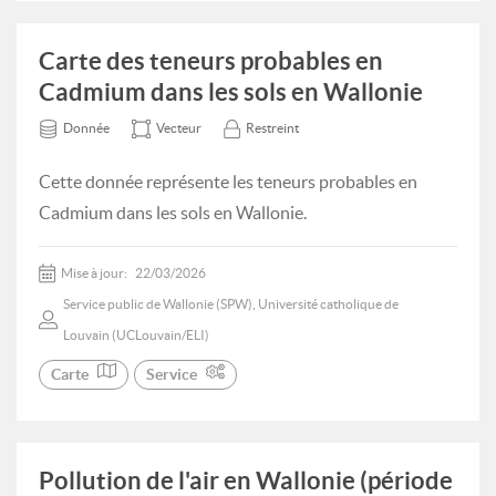
Carte des teneurs probables en
Cadmium dans les sols en Wallonie
Donnée
Vecteur
Restreint
Cette donnée représente les teneurs probables en
Cadmium dans les sols en Wallonie.
Mise à jour:
22/03/2026
Service public de Wallonie (SPW), Université catholique de
Louvain (UCLouvain/ELI)
Carte
Service
Pollution de l'air en Wallonie (période