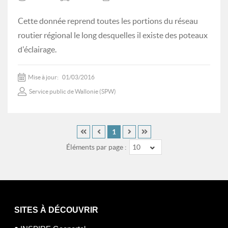
Cette donnée reprend toutes les portions du réseau
routier régional le long desquelles il existe des poteaux
d'éclairage.
Mise à jour:
01/03/2016
Service public de Wallonie (SPW)
1
Éléments par page :
10
SITES À DÉCOUVRIR