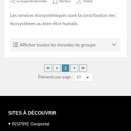
Groupe de données
Vecteur
Public
Les services écosystémiques sont la contribution des
écosystèmes au bien-être humain.
Afficher toutes les données du groupe
1
Éléments par page :
10
SITES À DÉCOUVRIR
INSPIRE Geoportal