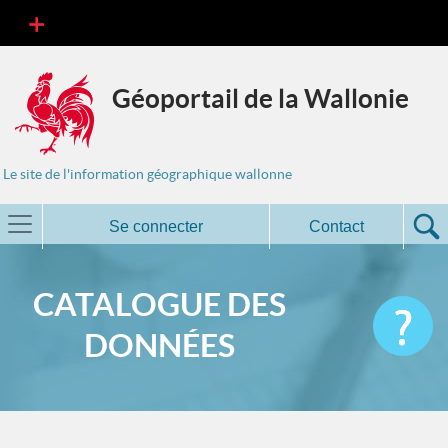
Géoportail de la Wallonie
Le site de l'information géographique wallonne
Se connecter
Contact
CATALOGUE DES
DONNÉES