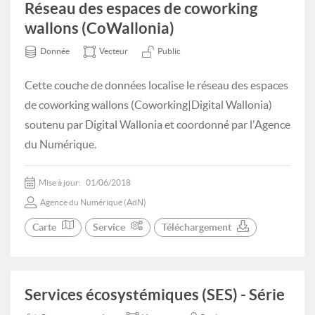
Réseau des espaces de coworking
wallons (CoWallonia)
Donnée
Vecteur
Public
Cette couche de données localise le réseau des espaces
de coworking wallons (Coworking|Digital Wallonia)
soutenu par Digital Wallonia et coordonné par l'Agence
du Numérique.
Mise à jour:
01/06/2018
Agence du Numérique (AdN)
Carte
Service
Téléchargement
Services écosystémiques (SES) - Série