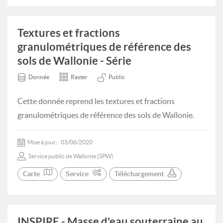
Textures et fractions
granulométriques de référence des
sols de Wallonie - Série
Donnée
Raster
Public
Cette donnée reprend les textures et fractions
granulométriques de référence des sols de Wallonie.
Mise à jour:
03/06/2020
Service public de Wallonie (SPW)
Carte
Service
Téléchargement
INSPIRE - Masse d'eau souterraine au