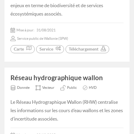
enjeux en terme de biodiversité et de services
écosystémiques associés.
Mise à jour:
31/08/2021
Service public de Wallonie (SPW)
Carte
Service
Téléchargement
Réseau hydrographique wallon
Donnée
Vecteur
Public
HVD
Le Réseau Hydrographique Wallon (RHW) centralise
les informations sur les cours d’eau wallons et les zones
d’incertitude associées.