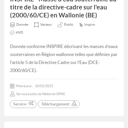
titre de la directive-cadre sur l'eau
(2000/60/CE) en Wallonie (BE)
Donnée
Vecteur
Public
Inspire
HVD
Donnée conforme INSPIRE décrivant les masses d'eaux
souterraines en Région wallonne telles que définies par
l'article 5 de la Directive Cadre sur l’Eau (DCE-
2000/60/CE).
Mise à jour:
10/02/2025
Service public de Wallonie (SPW)
Service
Téléchargement