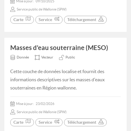
Mise à jour:
09/10/2025
Service public de Wallonie (SPW)
Carte
Service
Téléchargement
Masses d'eau souterraine (MESO)
Donnée
Vecteur
Public
Cette couche de données localise et fournit des
informations descriptives sur les masses d'eaux
souterraines en Région wallonne.
Mise à jour:
23/02/2026
Service public de Wallonie (SPW)
Carte
Service
Téléchargement