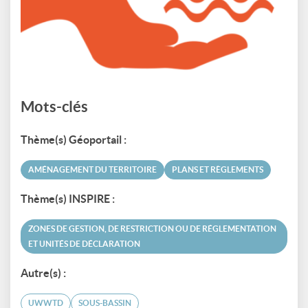
Mots-clés
Thème(s) Géoportail :
AMÉNAGEMENT DU TERRITOIRE
PLANS ET RÈGLEMENTS
Thème(s) INSPIRE :
ZONES DE GESTION, DE RESTRICTION OU DE RÉGLEMENTATION
ET UNITÉS DE DÉCLARATION
Autre(s) :
UWWTD
SOUS-BASSIN