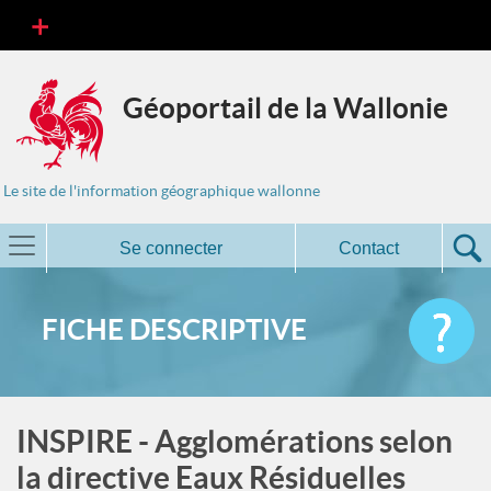
Géoportail de la Wallonie
Le site de l'information géographique wallonne
Se connecter
Contact
FICHE DESCRIPTIVE
INSPIRE - Agglomérations selon
la directive Eaux Résiduelles