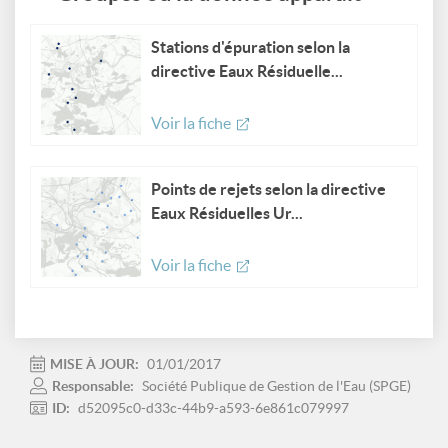
Stations d'épuration selon la
directive Eaux Résiduelle...
Voir la fiche
Points de rejets selon la directive
Eaux Résiduelles Ur...
Voir la fiche
MISE À JOUR:
01/01/2017
Responsable:
Société Publique de Gestion de l'Eau (SPGE)
ID:
d52095c0-d33c-44b9-a593-6e861c079997