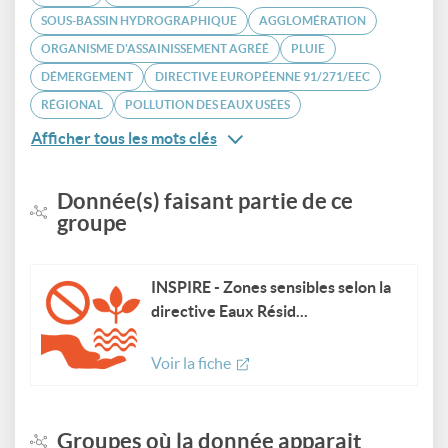
SOUS-BASSIN HYDROGRAPHIQUE
AGGLOMÉRATION
ORGANISME D'ASSAINISSEMENT AGRÉÉ
PLUIE
DÉMERGEMENT
DIRECTIVE EUROPÉENNE 91/271/EEC
RÉGIONAL
POLLUTION DES EAUX USÉES
Afficher tous les mots clés
Donnée(s) faisant partie de ce
groupe
INSPIRE - Zones sensibles selon la
directive Eaux Résid...
Voir la fiche
Groupes où la donnée apparait