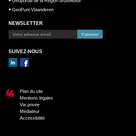
Géoportail de la Région bruxelloise
GeoPunt Vlaanderen
NEWSLETTER
S’abonner
SUIVEZ-NOUS
Plan du site
Mentions légales
Vie privée
Médiateur
Accessibilité