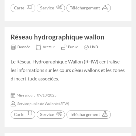
Carte
Service
Téléchargement
Réseau hydrographique wallon
Donnée
Vecteur
Public
HVD
Le Réseau Hydrographique Wallon (RHW) centralise
les informations sur les cours d’eau wallons et les zones
d’incertitude associées.
Mise à jour:
09/10/2025
Service public de Wallonie (SPW)
Carte
Service
Téléchargement