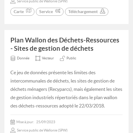
Service public de Wallonie (SPW)
Carte
Service
Téléchargement
Plan Wallon des Déchets-Ressources
- Sites de gestion de déchets
Donnée
Vecteur
Public
Ce jeu de données présente les limites des
intercommunales de déchets, les sites de gestion de
déchets ménagers (Recyparcs), mais également les sites
de gestion industriels répertoriés dans le plan wallon
des déchets-ressources adopté le 22/03/2018.
Mise à jour:
25/09/2023
Service public de Wallonie (SPW)