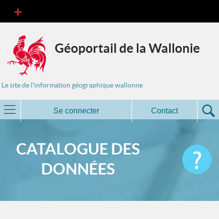
Géoportail de la Wallonie
Le site de l'information géographique wallonne
Se connecter
Contact
CATALOGUE DES
DONNÉES