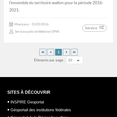
l'ensemble du territoire wallon pour la période 2016-
2021.
Mise à jour:
01/05/2016
Service
Service public de Wallonie (SPW)
1
Éléments par page :
10
SITES À DÉCOUVRIR
INSPIRE Geoportal
Géoportail des institutions fédérales