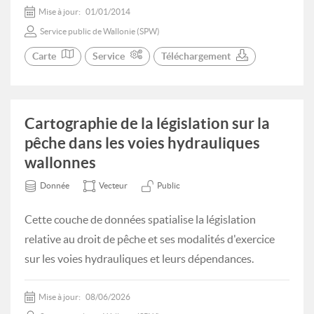
Mise à jour:
01/01/2014
Service public de Wallonie (SPW)
Carte
Service
Téléchargement
Cartographie de la législation sur la
pêche dans les voies hydrauliques
wallonnes
Donnée
Vecteur
Public
Cette couche de données spatialise la législation
relative au droit de pêche et ses modalités d'exercice
sur les voies hydrauliques et leurs dépendances.
Mise à jour:
08/06/2026