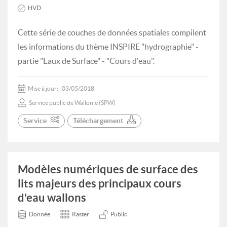
HVD
Cette série de couches de données spatiales compilent
les informations du thème INSPIRE "hydrographie" -
partie "Eaux de Surface" - "Cours d'eau".
Mise à jour:
03/05/2018
Service public de Wallonie (SPW)
Service
Téléchargement
Modèles numériques de surface des
lits majeurs des principaux cours
d'eau wallons
Donnée
Raster
Public