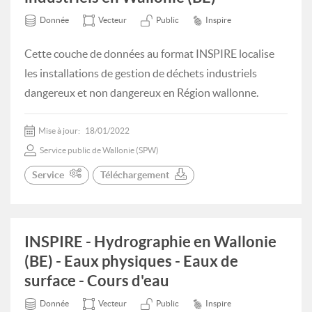
Donnée
Vecteur
Public
Inspire
Cette couche de données au format INSPIRE localise
les installations de gestion de déchets industriels
dangereux et non dangereux en Région wallonne.
Mise à jour:
18/01/2022
Service public de Wallonie (SPW)
Service
Téléchargement
INSPIRE - Hydrographie en Wallonie
(BE) - Eaux physiques - Eaux de
surface - Cours d'eau
Donnée
Vecteur
Public
Inspire