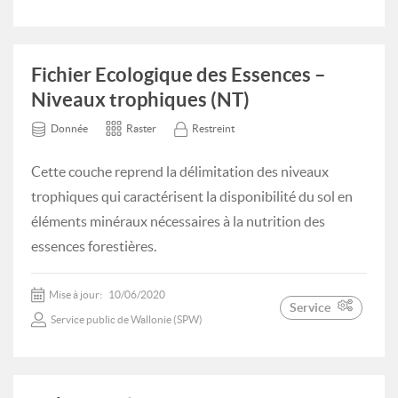
Fichier Ecologique des Essences –
Niveaux trophiques (NT)
Donnée
Raster
Restreint
Cette couche reprend la délimitation des niveaux
trophiques qui caractérisent la disponibilité du sol en
éléments minéraux nécessaires à la nutrition des
essences forestières.
Mise à jour:
10/06/2020
Service
Service public de Wallonie (SPW)