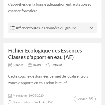
d’appréhender la bonne adéquation entre station et
essence forestière.
Afficher toutes les données du groupe
Fichier Ecologique des Essences –
Classes d’apport en eau (AE)
Donnée
Raster
Restreint
Cette couche de données permet de localiser trois
zones d’apports en eau selon le relief.
Mise à jour:
16/06/2020
Service
Service public de Wallonie (SPW)