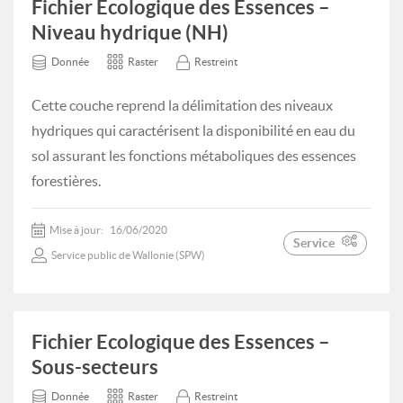
Fichier Ecologique des Essences –
Niveau hydrique (NH)
Donnée
Raster
Restreint
Cette couche reprend la délimitation des niveaux
hydriques qui caractérisent la disponibilité en eau du
sol assurant les fonctions métaboliques des essences
forestières.
Mise à jour:
16/06/2020
Service
Service public de Wallonie (SPW)
Fichier Ecologique des Essences –
Sous-secteurs
Donnée
Raster
Restreint