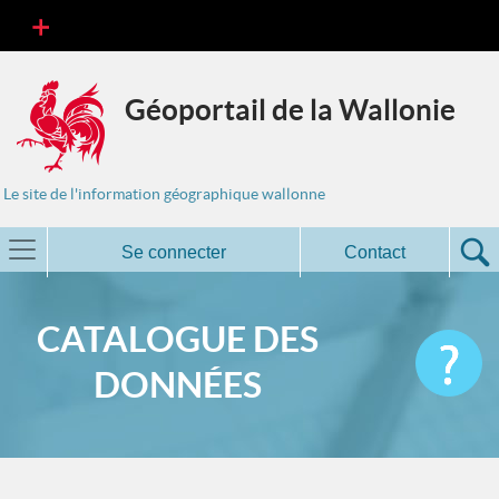
Géoportail de la Wallonie
Le site de l'information géographique wallonne
Se connecter
Contact
CATALOGUE DES
DONNÉES