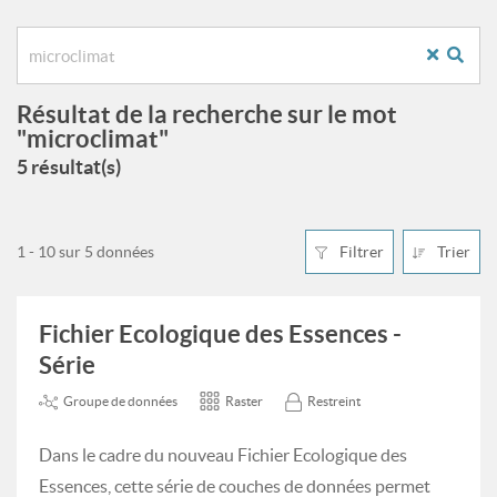
Résultat de la recherche sur le mot
"microclimat"
5 résultat(s)
1 - 10 sur 5 données
Filtrer
Trier
Fichier Ecologique des Essences -
Série
Groupe de données
Raster
Restreint
Dans le cadre du nouveau Fichier Ecologique des
Essences, cette série de couches de données permet