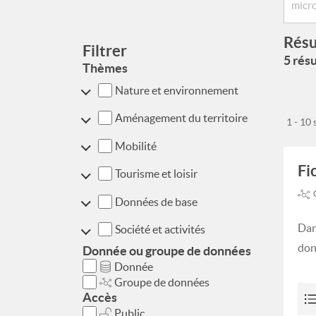
Résu
Filtrer
5 résu
Thèmes
Nature et environnement
Aménagement du territoire
1 - 10
Mobilité
Fi
Tourisme et loisir
Données de base
Dan
Société et activités
don
Donnée ou groupe de données
Donnée
Groupe de données
Accès
Public