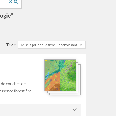
logie"
Trier
Mise à jour de la fiche - décroissant
e de couches de
ssence forestière.