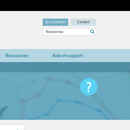
Se connecter
Contact
Ressources
Aide et support