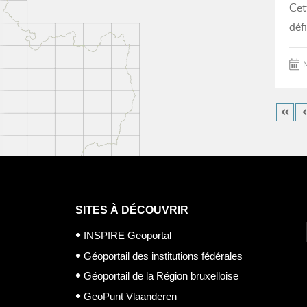
Cet
déf
M
SITES À DÉCOUVRIR
INSPIRE Geoportal
Géoportail des institutions fédérales
Géoportail de la Région bruxelloise
GeoPunt Vlaanderen