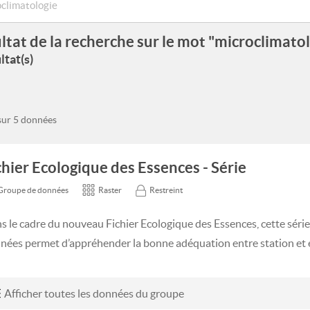
ltat de la recherche sur le mot "microclimato
ltat(s)
 sur 5 données
chier Ecologique des Essences - Série
Groupe de données
Raster
Restreint
s le cadre du nouveau Fichier Ecologique des Essences, cette séri
nées permet d’appréhender la bonne adéquation entre station et e
Afficher toutes les données du groupe