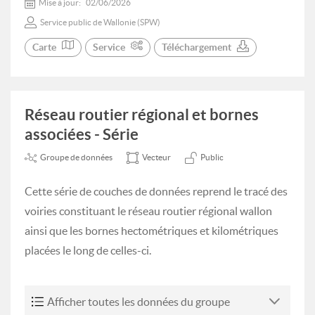
Mise à jour:
02/06/2026
Service public de Wallonie (SPW)
Carte
Service
Téléchargement
Réseau routier régional et bornes
associées - Série
Groupe de données
Vecteur
Public
Cette série de couches de données reprend le tracé des
voiries constituant le réseau routier régional wallon
ainsi que les bornes hectométriques et kilométriques
placées le long de celles-ci.
Afficher toutes les données du groupe