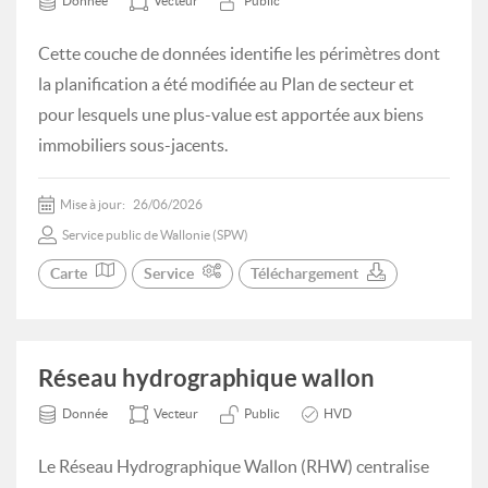
Donnée
Vecteur
Public
Cette couche de données identifie les périmètres dont
la planification a été modifiée au Plan de secteur et
pour lesquels une plus-value est apportée aux biens
immobiliers sous-jacents.
Mise à jour:
26/06/2026
Service public de Wallonie (SPW)
Carte
Service
Téléchargement
Réseau hydrographique wallon
Donnée
Vecteur
Public
HVD
Le Réseau Hydrographique Wallon (RHW) centralise