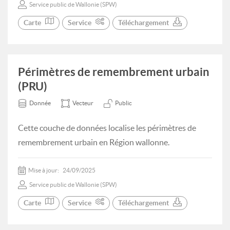
Service public de Wallonie (SPW)
Carte
Service
Téléchargement
Périmètres de remembrement urbain
(PRU)
Donnée
Vecteur
Public
Cette couche de données localise les périmètres de
remembrement urbain en Région wallonne.
Mise à jour:
24/09/2025
Service public de Wallonie (SPW)
Carte
Service
Téléchargement