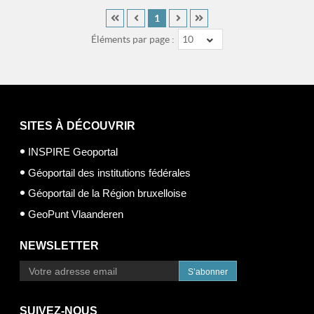
1
Éléments par page :
10
SITES À DÉCOUVRIR
INSPIRE Geoportal
Géoportail des institutions fédérales
Géoportail de la Région bruxelloise
GeoPunt Vlaanderen
NEWSLETTER
S’abonner
SUIVEZ-NOUS