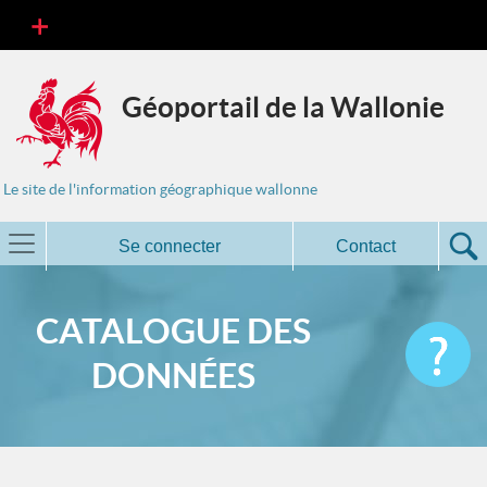
Géoportail de la Wallonie
Le site de l'information géographique wallonne
Se connecter
Contact
CATALOGUE DES
DONNÉES