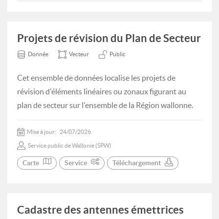
Projets de révision du Plan de Secteur
Donnée
Vecteur
Public
Cet ensemble de données localise les projets de
révision d'éléments linéaires ou zonaux figurant au
plan de secteur sur l'ensemble de la Région wallonne.
Mise à jour:
24/07/2026
Service public de Wallonie (SPW)
Carte
Service
Téléchargement
Cadastre des antennes émettrices