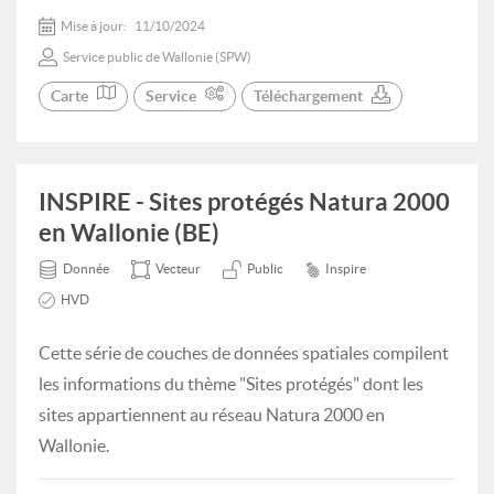
Mise à jour:
11/10/2024
Service public de Wallonie (SPW)
Carte
Service
Téléchargement
INSPIRE - Sites protégés Natura 2000
en Wallonie (BE)
Donnée
Vecteur
Public
Inspire
HVD
Cette série de couches de données spatiales compilent
les informations du thème "Sites protégés" dont les
sites appartiennent au réseau Natura 2000 en
Wallonie.