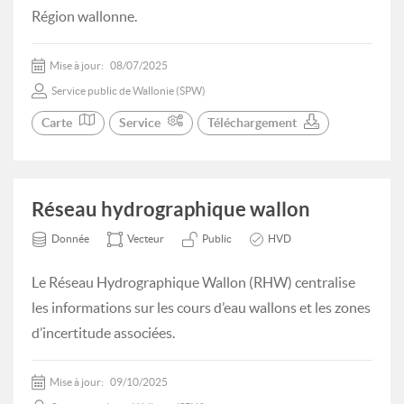
Région wallonne.
Mise à jour:
08/07/2025
Service public de Wallonie (SPW)
Carte
Service
Téléchargement
Réseau hydrographique wallon
Donnée
Vecteur
Public
HVD
Le Réseau Hydrographique Wallon (RHW) centralise
les informations sur les cours d’eau wallons et les zones
d’incertitude associées.
Mise à jour:
09/10/2025