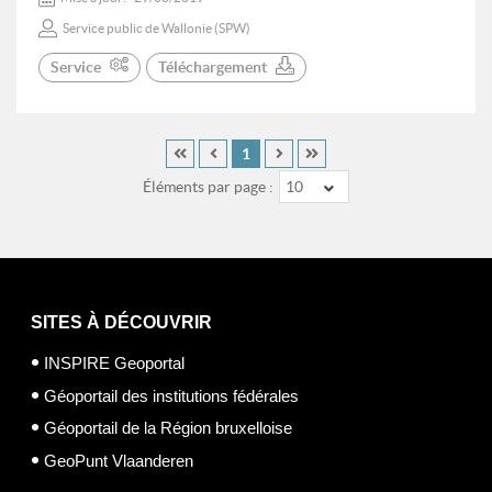
Service public de Wallonie (SPW)
Service
Téléchargement
1
Éléments par page :
10
SITES À DÉCOUVRIR
INSPIRE Geoportal
Géoportail des institutions fédérales
Géoportail de la Région bruxelloise
GeoPunt Vlaanderen