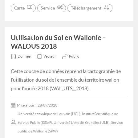
Carte
Service
Téléchargement
Utilisation du Sol en Wallonie -
WALOUS 2018
Donnée
Vecteur
Public
Cette couche de données reprend la cartographie de
l’utilisation du sol de l’ensemble du territoire wallon
pour l’année 2018 (WAL_UTS__2018).
Mise à jour:
28/09/2020
Université catholique de Louvain (UCL), Institut Scientifique de
Service Public (ISSeP), Université Libre de Bruxelles (ULB), Service
public de Wallonie (SPW)