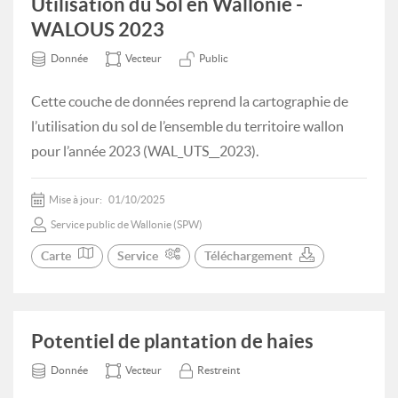
Utilisation du Sol en Wallonie -
WALOUS 2023
Donnée
Vecteur
Public
Cette couche de données reprend la cartographie de
l’utilisation du sol de l’ensemble du territoire wallon
pour l’année 2023 (WAL_UTS__2023).
Mise à jour:
01/10/2025
Service public de Wallonie (SPW)
Carte
Service
Téléchargement
Potentiel de plantation de haies
Donnée
Vecteur
Restreint