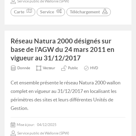
Service public de Wallonie (SPW)
Carte
Service
Téléchargement
Réseau Natura 2000 désignés sur
base de l’AGW du 24 mars 2011 en
vigueur au 31/12/2017
Donnée
Vecteur
Public
HVD
Cet ensemble présente le réseau Natura 2000 wallon
complet en vigueur au 31/12/2017 en localisant les
périmètres des sites et leurs différentes Unités de
Gestion.
Mise à jour:
04/12/2025
Service public de Wallonie (SPW)