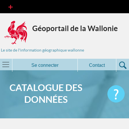
Géoportail de la Wallonie
Le site de l'information géographique wallonne
Se connecter
Contact
CATALOGUE DES
DONNÉES