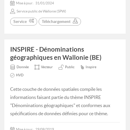
Mise à jour:
31/01/2024
Service public de Wallonie (SPW)
Service
Téléchargement
INSPIRE - Dénominations
géographiques en Wallonie (BE)
Donnée
Vecteur
Public
Inspire
HVD
Cette couche de données spatiales compile les
informations faisant partie du thème INSPIRE
"Dénominations géographiques" et conformes aux
spécifications de données définies pour ce thème.
Mise à jour:
29/08/2019