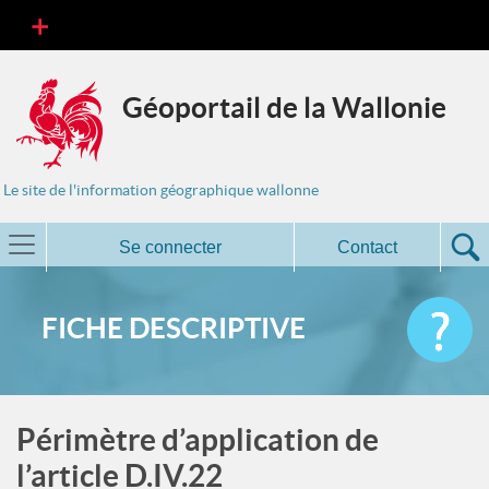
Géoportail de la Wallonie
Le site de l'information géographique wallonne
Se connecter
Contact
FICHE DESCRIPTIVE
Périmètre d’application de
l’article D.IV.22