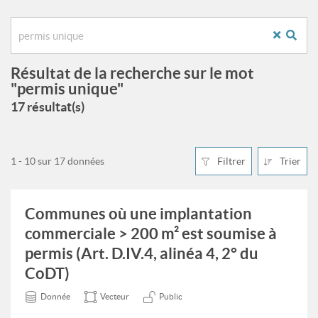
Résultat de la recherche sur le mot
"permis unique"
17 résultat(s)
1 - 10 sur 17 données
Filtrer
Trier
Communes où une implantation
commerciale > 200 m² est soumise à
permis (Art. D.IV.4, alinéa 4, 2° du
CoDT)
Donnée
Vecteur
Public