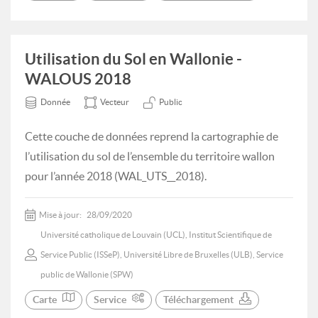
Utilisation du Sol en Wallonie -
WALOUS 2018
Donnée
Vecteur
Public
Cette couche de données reprend la cartographie de
l’utilisation du sol de l’ensemble du territoire wallon
pour l’année 2018 (WAL_UTS__2018).
Mise à jour:
28/09/2020
Université catholique de Louvain (UCL), Institut Scientifique de
Service Public (ISSeP), Université Libre de Bruxelles (ULB), Service
public de Wallonie (SPW)
Carte
Service
Téléchargement