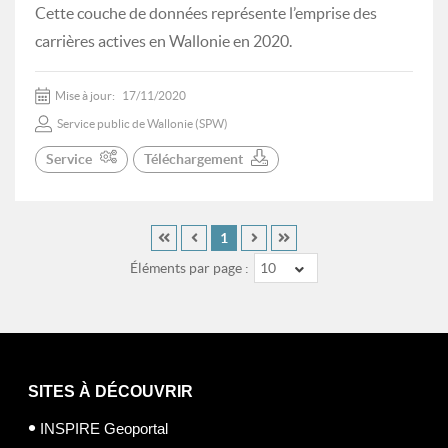
Cette couche de données représente l’emprise des
carrières actives en Wallonie en 2020.
Mise à jour:
17/11/2020
Service public de Wallonie (SPW)
Service
Téléchargement
1
Éléments par page :
10
SITES À DÉCOUVRIR
INSPIRE Geoportal