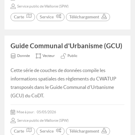
Service public de Wallonie (SPW)
Carte
Service
Téléchargement
Guide Communal d'Urbanisme (GCU)
Donnée
Vecteur
Public
Cette série de couches de données compile les
informations spatiales des règlements du CWATUP
transposés dans le Guide Communal d'Urbanisme
(GCU) du CoDT.
Mise à jour:
05/05/2026
Service public de Wallonie (SPW)
Carte
Service
Téléchargement