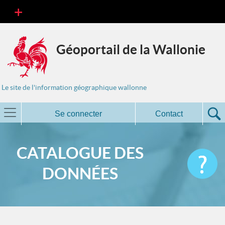
Géoportail de la Wallonie
Le site de l'information géographique wallonne
Se connecter
Contact
CATALOGUE DES
DONNÉES