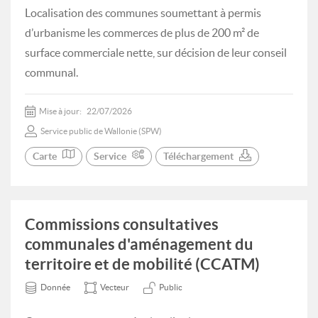
Localisation des communes soumettant à permis
d’urbanisme les commerces de plus de 200 m² de
surface commerciale nette, sur décision de leur conseil
communal.
Mise à jour:
22/07/2026
Service public de Wallonie (SPW)
Carte
Service
Téléchargement
Commissions consultatives
communales d'aménagement du
territoire et de mobilité (CCATM)
Donnée
Vecteur
Public