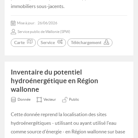
immobiliers sous-jacents.
Mise à jour:
26/06/2026
Service public de Wallonie (SPW)
Carte
Service
Téléchargement
Inventaire du potentiel
hydroénergétique en Région
wallonne
Donnée
Vecteur
Public
Cette donnée reprend la localisation des sites
hydroénergétiques - utilisant ou ayant utilisé l'eau
comme source d'énergie - en Région wallonne sur base