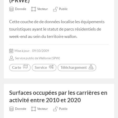
(PRWE)
Donnée
Vecteur
Public
Cette couche de de données localise les équipements
touristiques ayant le statut de parcs résidentiels de
week-end au sein du territoire wallon.
Mise à jour:
09/10/2009
Service public de Wallonie (SPW)
Carte
Service
Téléchargement
Surfaces occupées par les carrières en
activité entre 2010 et 2020
Donnée
Vecteur
Public