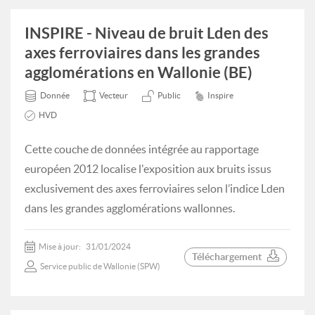
INSPIRE - Niveau de bruit Lden des
axes ferroviaires dans les grandes
agglomérations en Wallonie (BE)
Donnée
Vecteur
Public
Inspire
HVD
Cette couche de données intégrée au rapportage
européen 2012 localise l'exposition aux bruits issus
exclusivement des axes ferroviaires selon l’indice Lden
dans les grandes agglomérations wallonnes.
Mise à jour:
31/01/2024
Téléchargement
Service public de Wallonie (SPW)