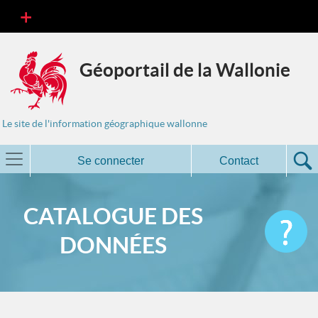
Géoportail de la Wallonie
Le site de l'information géographique wallonne
Se connecter
Contact
CATALOGUE DES
DONNÉES