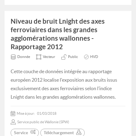
Niveau de bruit Lnight des axes
ferroviaires dans les grandes
agglomérations wallonnes -
Rapportage 2012
Donnée
Vecteur
Public
HVD
Cette couche de données intégrée au rapportage
européen 2012 localise l'exposition aux bruits issus
exclusivement des axes ferroviaires selon l’indice
Lnight dans les grandes agglomérations wallonnes.
Mise à jour:
01/03/2018
Service public de Wallonie (SPW)
Service
Téléchargement