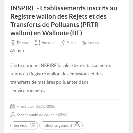
INSPIRE - Établissements inscrits au
Registre wallon des Rejets et des
Transferts de Polluants (PRTR-
wallon) en Wallonie (BE)
Donnée
Vecteur
Public
Inspire
HVD
Cette donnée INSPIRE localise les établissements
repris au Registre wallon des émissions et des
transferts de matières polluantes dans
l'environnement.
Mise à jour:
22/05/2025
Service public de Wallonie (SPW)
Service
Téléchargement