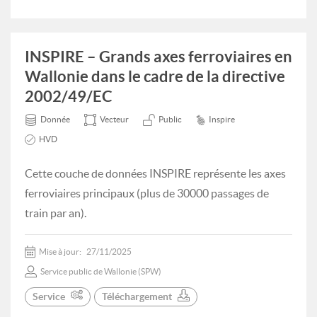
INSPIRE – Grands axes ferroviaires en
Wallonie dans le cadre de la directive
2002/49/EC
Donnée
Vecteur
Public
Inspire
HVD
Cette couche de données INSPIRE représente les axes
ferroviaires principaux (plus de 30000 passages de
train par an).
Mise à jour:
27/11/2025
Service public de Wallonie (SPW)
Service
Téléchargement