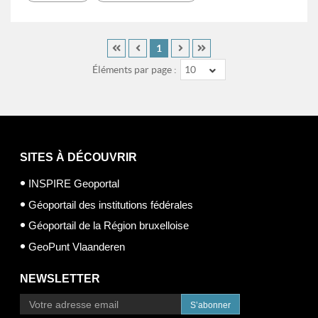
1
Éléments par page :
10
SITES À DÉCOUVRIR
INSPIRE Geoportal
Géoportail des institutions fédérales
Géoportail de la Région bruxelloise
GeoPunt Vlaanderen
NEWSLETTER
S’abonner