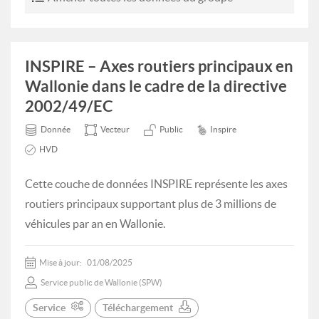
INSPIRE – Axes routiers principaux en
Wallonie dans le cadre de la directive
2002/49/EC
Donnée
Vecteur
Public
Inspire
HVD
Cette couche de données INSPIRE représente les axes
routiers principaux supportant plus de 3 millions de
véhicules par an en Wallonie.
Mise à jour:
01/08/2025
Service public de Wallonie (SPW)
Service
Téléchargement