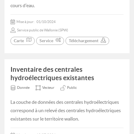
cours d'eau.
Mise à jour:
01/10/2024
Service public de Wallonie (SPW)
Carte
Service
Téléchargement
Inventaire des centrales
hydroélectriques existantes
Donnée
Vecteur
Public
La couche de données des centrales hydroélectriques
correspond à un relevé des centrales hydroélectriques
existantes sur le territoire wallon.