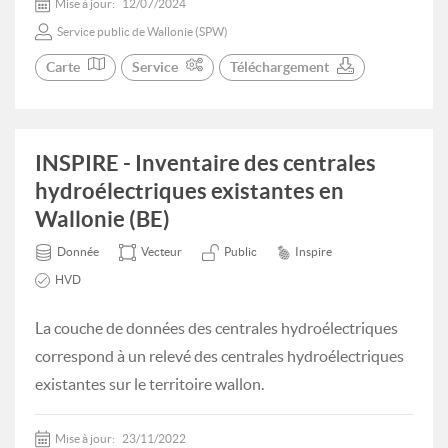
Mise à jour:
12/07/2024
Service public de Wallonie (SPW)
Carte
Service
Téléchargement
INSPIRE - Inventaire des centrales
hydroélectriques existantes en
Wallonie (BE)
Donnée
Vecteur
Public
Inspire
HVD
La couche de données des centrales hydroélectriques
correspond à un relevé des centrales hydroélectriques
existantes sur le territoire wallon.
Mise à jour:
23/11/2022