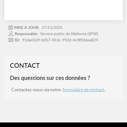
MISE À JOUR:
27/11/2025
Responsable:
Service public de Wallonie (SPW)
ID:
91de65d9-b057-453c-992d-4c0f83dea829
CONTACT
Des questions sur ces données ?
Contactez-nous via notre
formulaire de contact
.