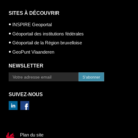
SITES À DÉCOUVRIR
INSPIRE Geoportal
Géoportail des institutions fédérales
Géoportail de la Région bruxelloise
GeoPunt Vlaanderen
NEWSLETTER
S’abonner
SUIVEZ-NOUS
Plan du site