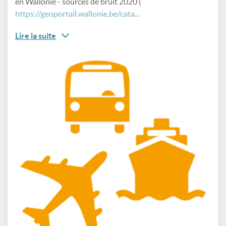
en Wallonie - sources de bruit 2020 (
https://geoportail.wallonie.be/cata...
Lire la suite