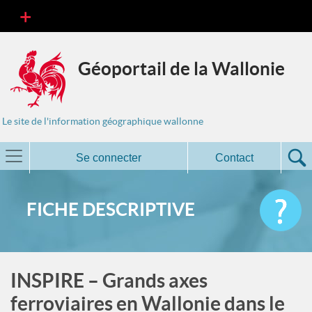
Géoportail de la Wallonie
Le site de l'information géographique wallonne
Se connecter
Contact
FICHE DESCRIPTIVE
INSPIRE – Grands axes
ferroviaires en Wallonie dans le