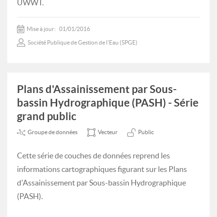
UWWT.
Mise à jour:
01/01/2016
Société Publique de Gestion de l'Eau (SPGE)
Plans d'Assainissement par Sous-
bassin Hydrographique (PASH) - Série
grand public
Groupe de données
Vecteur
Public
Cette série de couches de données reprend les
informations cartographiques figurant sur les Plans
d'Assainissement par Sous-bassin Hydrographique
(PASH).