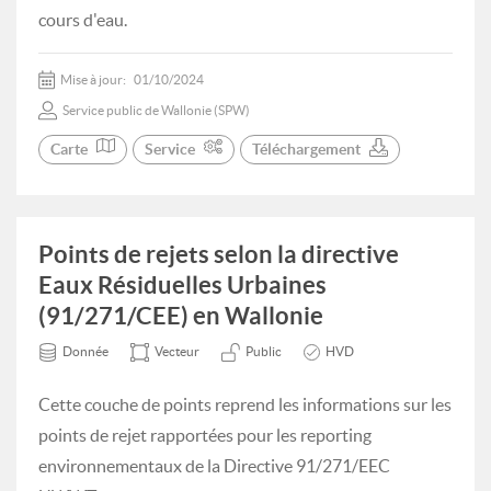
cours d'eau.
Mise à jour:
01/10/2024
Service public de Wallonie (SPW)
Carte
Service
Téléchargement
Points de rejets selon la directive
Eaux Résiduelles Urbaines
(91/271/CEE) en Wallonie
Donnée
Vecteur
Public
HVD
Cette couche de points reprend les informations sur les
points de rejet rapportées pour les reporting
environnementaux de la Directive 91/271/EEC