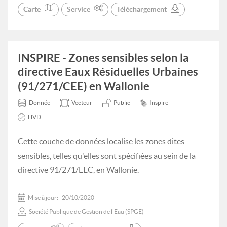
Carte
Service
Téléchargement
INSPIRE - Zones sensibles selon la
directive Eaux Résiduelles Urbaines
(91/271/CEE) en Wallonie
Donnée
Vecteur
Public
Inspire
HVD
Cette couche de données localise les zones dites
sensibles, telles qu'elles sont spécifiées au sein de la
directive 91/271/EEC, en Wallonie.
Mise à jour:
20/10/2020
Société Publique de Gestion de l'Eau (SPGE)