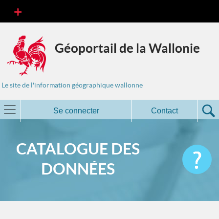
Géoportail de la Wallonie
Le site de l'information géographique wallonne
Se connecter
Contact
CATALOGUE DES
DONNÉES