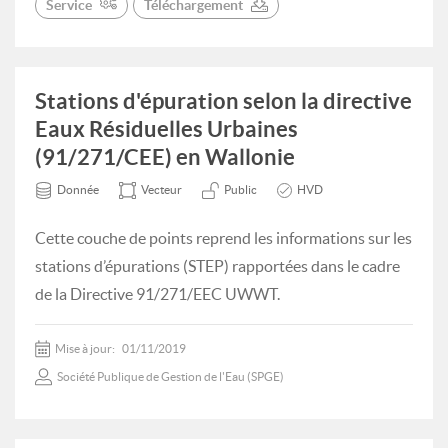
Service
Téléchargement
Stations d'épuration selon la directive
Eaux Résiduelles Urbaines
(91/271/CEE) en Wallonie
Donnée
Vecteur
Public
HVD
Cette couche de points reprend les informations sur les
stations d’épurations (STEP) rapportées dans le cadre
de la Directive 91/271/EEC UWWT.
Mise à jour:
01/11/2019
Société Publique de Gestion de l'Eau (SPGE)