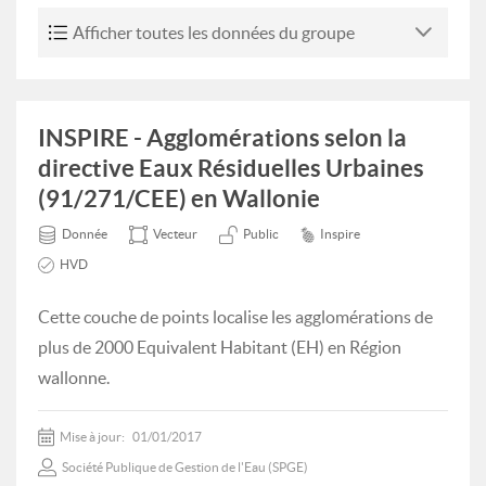
Afficher toutes les données du groupe
INSPIRE - Agglomérations selon la
directive Eaux Résiduelles Urbaines
(91/271/CEE) en Wallonie
Donnée
Vecteur
Public
Inspire
HVD
Cette couche de points localise les agglomérations de
plus de 2000 Equivalent Habitant (EH) en Région
wallonne.
Mise à jour:
01/01/2017
Société Publique de Gestion de l'Eau (SPGE)