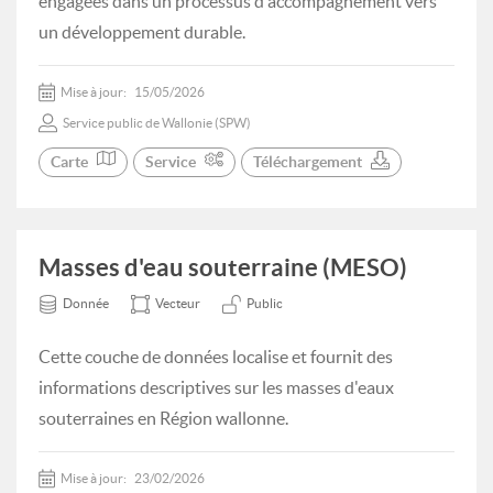
engagées dans un processus d'accompagnement vers
un développement durable.
Mise à jour:
15/05/2026
Service public de Wallonie (SPW)
Carte
Service
Téléchargement
Masses d'eau souterraine (MESO)
Donnée
Vecteur
Public
Cette couche de données localise et fournit des
informations descriptives sur les masses d'eaux
souterraines en Région wallonne.
Mise à jour:
23/02/2026