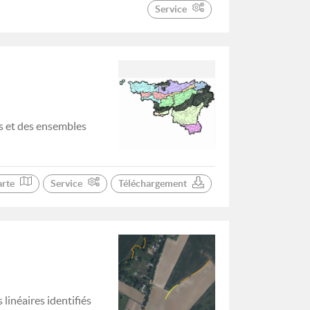
Service
s et des ensembles
arte
Service
Téléchargement
linéaires identifiés