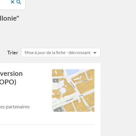
llonie"
Trier
Mise à jour de la fiche - décroissant
 version
TOPO)
es partenaires