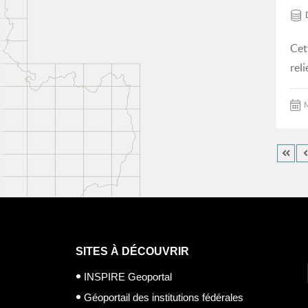
Cet
rel
M
SITES À DÉCOUVRIR
INSPIRE Geoportal
Géoportail des institutions fédérales