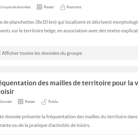
Groupe de données
Raster
Restreint
ie de planchettes (8x10 km) qui localisent et décrivent morpholog
ents sur le territoire belge, en association avec des textes explicati
Afficher toutes les données du groupe
équentation des mailles de territoire pour la 
loisir
Donnée
Raster
Public
te donnée présente la fréquentation des mailles du territoire dans l
ante ou de la pratique d’activités de loisirs.