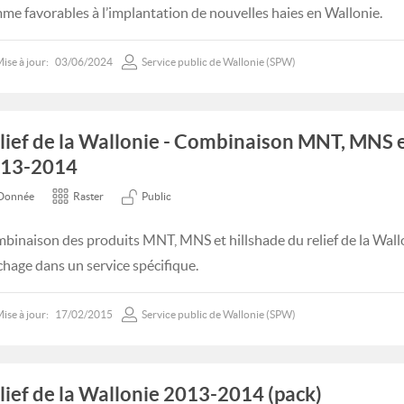
me favorables à l’implantation de nouvelles haies en Wallonie.
ise à jour:
03/06/2024
Service public de Wallonie (SPW)
lief de la Wallonie - Combinaison MNT, MNS e
13-2014
Donnée
Raster
Public
binaison des produits MNT, MNS et hillshade du relief de la Wal
ichage dans un service spécifique.
ise à jour:
17/02/2015
Service public de Wallonie (SPW)
lief de la Wallonie 2013-2014 (pack)