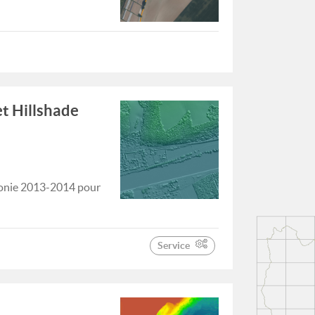
t Hillshade
lonie 2013-2014 pour
Service