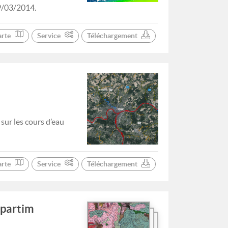
09/03/2014.
arte
Service
Téléchargement
ur les cours d’eau
arte
Service
Téléchargement
 partim