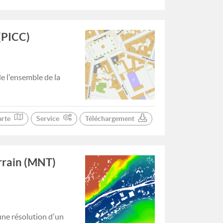
(PICC)
e l'ensemble de la
arte
Service
Téléchargement
rrain (MNT)
ne résolution d'un