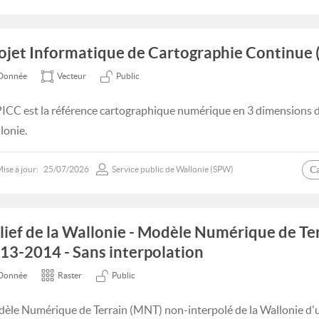
ojet Informatique de Cartographie Continue 
Donnée
Vecteur
Public
PICC est la référence cartographique numérique en 3 dimensions d
lonie.
C
ise à jour:
25/07/2026
Service public de Wallonie (SPW)
lief de la Wallonie - Modèle Numérique de Te
13-2014 - Sans interpolation
Donnée
Raster
Public
èle Numérique de Terrain (MNT) non-interpolé de la Wallonie d'u