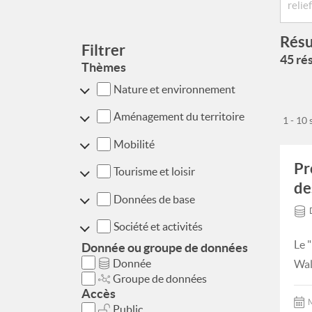
Résu
Filtrer
45 rés
Thèmes
Nature et environnement
Aménagement du territoire
1 - 10
Mobilité
Pr
Tourisme et loisir
de
Données de base
Société et activités
Le 
Donnée ou groupe de données
Donnée
Wal
Groupe de données
Accès
M
Public