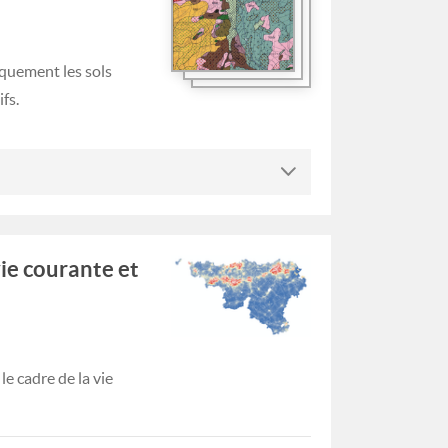
iquement les sols
fs.
vie courante et
e cadre de la vie