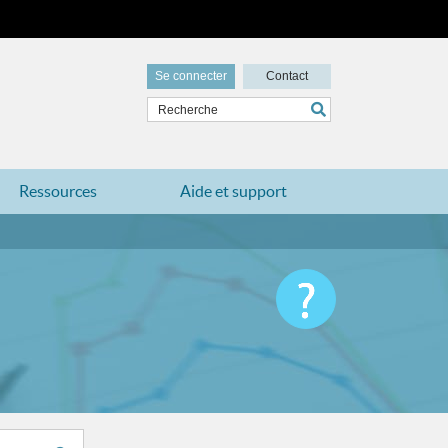
Se connecter
Contact
Ressources
Aide et support