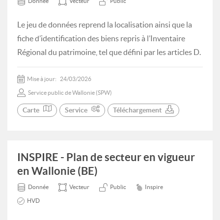
Donnée
Vecteur
Public
Le jeu de données reprend la localisation ainsi que la
fiche d’identification des biens repris à l’Inventaire
Régional du patrimoine, tel que défini par les articles D.
Mise à jour:
24/03/2026
Service public de Wallonie (SPW)
Carte
Service
Téléchargement
INSPIRE - Plan de secteur en vigueur
en Wallonie (BE)
Donnée
Vecteur
Public
Inspire
HVD