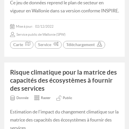
Ce jeu de données reprend le plan de secteur en
vigueur en Wallonie dans sa version conforme INSPIRE.
Mise à jour:
02/12/2022
Service public de Wallonie (SPW)
Carte
Service
Téléchargement
Risque climatique pour la matrice des
capacités des écosystèmes à fournir
des services
Donnée
Raster
Public
Estimation de l'impact du changement climatique sur la
matrice des capacités des écosystèmes à fournir des
services.