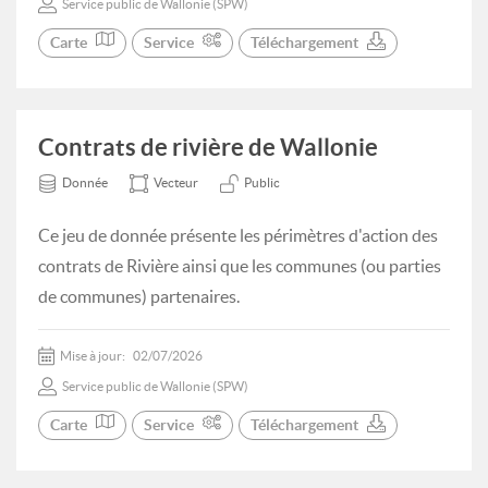
Service public de Wallonie (SPW)
Carte
Service
Téléchargement
Contrats de rivière de Wallonie
Donnée
Vecteur
Public
Ce jeu de donnée présente les périmètres d'action des
contrats de Rivière ainsi que les communes (ou parties
de communes) partenaires.
Mise à jour:
02/07/2026
Service public de Wallonie (SPW)
Carte
Service
Téléchargement