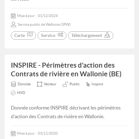
Mise à jour:
01/12/2024
Service public de Wallonie (SPW)
Carte
Service
Téléchargement
INSPIRE - Périmètres d'action des
Contrats de rivière en Wallonie (BE)
Donnée
Vecteur
Public
Inspire
HVD
Donnée conforme INSPIRE décrivant les périmètres
d'action des Contrats de rivière en Wallonie.
Mise à jour:
03/12/2020