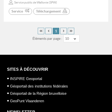
Service public de Wallonie (SPW)
Service
Téléchargement
1
Éléments par page :
10
SITES À DÉCOUVRIR
INSPIRE Geoportal
Géoportail des institutions fédérales
Géoportail de la Région bruxelloise
GeoPunt Vlaanderen