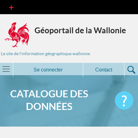
Géoportail de la Wallonie
Le site de l'information géographique wallonne
Se connecter
Contact
CATALOGUE DES
DONNÉES