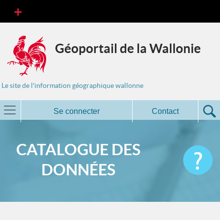
Géoportail de la Wallonie
Le site de l'information géographique wallonne
Se connecter
Contact
CATALOGUE DES
DONNÉES