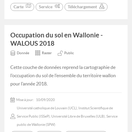
Carte
Service
Téléchargement
Occupation du sol en Wallonie -
WALOUS 2018
Donnée
Raster
Public
Cette couche de données reprend la cartographie de
l’occupation du sol de l’ensemble du territoire wallon
pour l’année 2018.
Mise à jour:
10/09/2020
Université catholique de Louvain (UCL), Institut Scientifique de
Service Public (ISSeP), Université Libre de Bruxelles (ULB), Service
public de Wallonie (SPW)