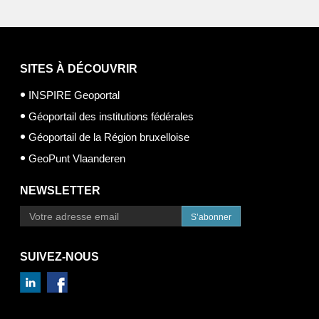
SITES À DÉCOUVRIR
INSPIRE Geoportal
Géoportail des institutions fédérales
Géoportail de la Région bruxelloise
GeoPunt Vlaanderen
NEWSLETTER
S’abonner
SUIVEZ-NOUS