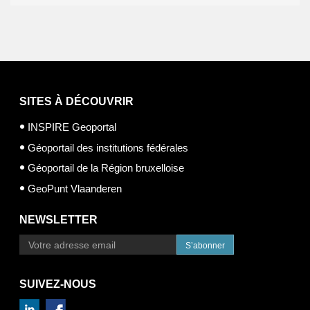
SITES À DÉCOUVRIR
INSPIRE Geoportal
Géoportail des institutions fédérales
Géoportail de la Région bruxelloise
GeoPunt Vlaanderen
NEWSLETTER
S’abonner
SUIVEZ-NOUS