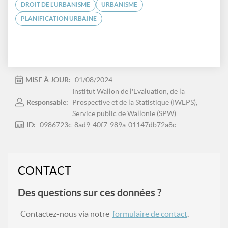
DROIT DE L'URBANISME
URBANISME
PLANIFICATION URBAINE
MISE À JOUR:
01/08/2024
Institut Wallon de l'Evaluation, de la
Responsable:
Prospective et de la Statistique (IWEPS),
Service public de Wallonie (SPW)
ID:
0986723c-8ad9-40f7-989a-01147db72a8c
CONTACT
Des questions sur ces données ?
Contactez-nous via notre
formulaire de contact
.