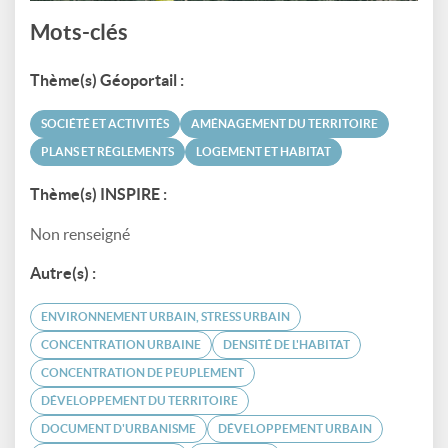
Mots-clés
Thème(s) Géoportail :
SOCIÉTÉ ET ACTIVITÉS
AMÉNAGEMENT DU TERRITOIRE
PLANS ET RÈGLEMENTS
LOGEMENT ET HABITAT
Thème(s) INSPIRE :
Non renseigné
Autre(s) :
ENVIRONNEMENT URBAIN, STRESS URBAIN
CONCENTRATION URBAINE
DENSITÉ DE L'HABITAT
CONCENTRATION DE PEUPLEMENT
DÉVELOPPEMENT DU TERRITOIRE
DOCUMENT D'URBANISME
DÉVELOPPEMENT URBAIN