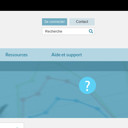
Se connecter
Contact
Ressources
Aide et support