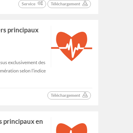
Service
Téléchargement
ers principaux
issus exclusivement des
omération selon l’indice
Téléchargement
s principaux en