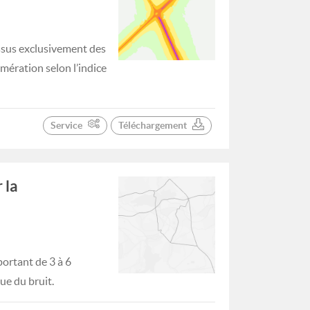
issus exclusivement des
omération selon l’indice
Service
Téléchargement
 la
ortant de 3 à 6
ue du bruit.