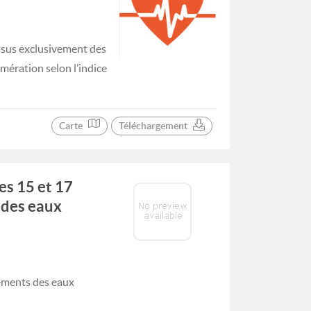
issus exclusivement des
omération selon l’indice
Carte
Téléchargement
es 15 et 17
 des eaux
tements des eaux