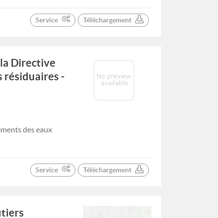
Service
Téléchargement
la Directive
 résiduaires -
tements des eaux
Service
Téléchargement
tiers