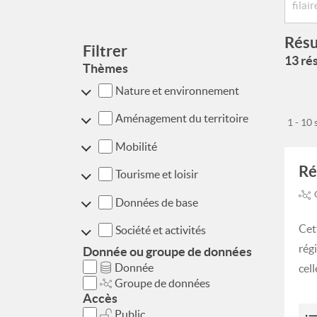
Résu
Filtrer
13 rés
Thèmes
Nature et environnement
Aménagement du territoire
1 - 10
Mobilité
Ré
Tourisme et loisir
Données de base
Cet
Société et activités
rég
Donnée ou groupe de données
Donnée
cell
Groupe de données
Accès
Public