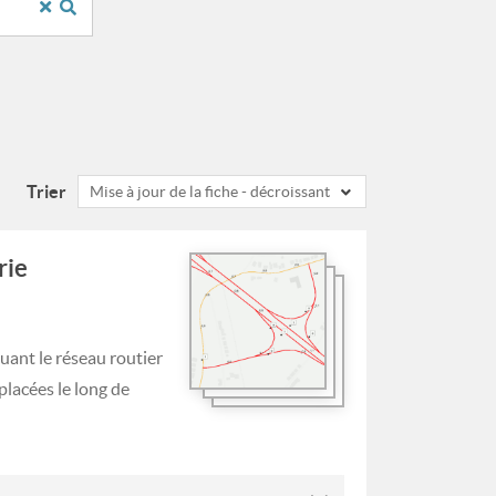
Trier
Mise à jour de la fiche - décroissant
rie
uant le réseau routier
placées le long de