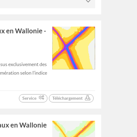
ux en Wallonie -
issus exclusivement des
omération selon l’indice
Service
Téléchargement
paux en Wallonie