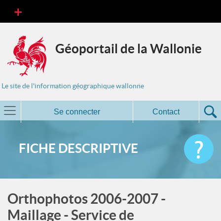
Géoportail de la Wallonie
Le site de l'information géographique wallonne
Se connecter
Contact
FICHE DESCRIPTIVE
Orthophotos 2006-2007 -
Maillage - Service de