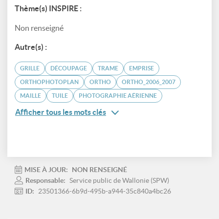
Thème(s) INSPIRE :
Non renseigné
Autre(s) :
GRILLE
DÉCOUPAGE
TRAME
EMPRISE
ORTHOPHOTOPLAN
ORTHO
ORTHO_2006_2007
MAILLE
TUILE
PHOTOGRAPHIE AÉRIENNE
Afficher tous les mots clés
MISE À JOUR:
NON RENSEIGNÉ
Responsable:
Service public de Wallonie (SPW)
ID:
23501366-6b9d-495b-a944-35c840a4bc26