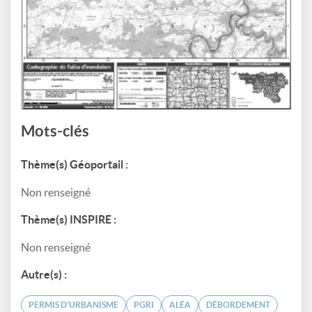
Mots-clés
Thème(s) Géoportail :
Non renseigné
Thème(s) INSPIRE :
Non renseigné
Autre(s) :
PERMIS D'URBANISME
PGRI
ALÉA
DÉBORDEMENT