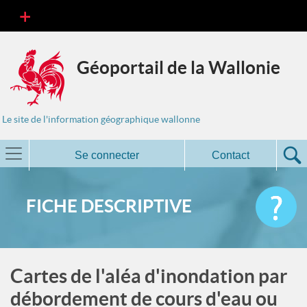
Géoportail de la Wallonie
Le site de l'information géographique wallonne
Se connecter
Contact
FICHE DESCRIPTIVE
Cartes de l'aléa d'inondation par
débordement de cours d'eau ou