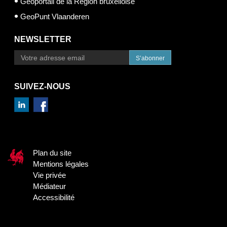
Géoportail de la Région bruxelloise
GeoPunt Vlaanderen
NEWSLETTER
S’abonner
SUIVEZ-NOUS
Plan du site
Mentions légales
Vie privée
Médiateur
Accessibilité