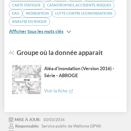
CARTE STATIQUE
CATASTROPHES, ACCIDENTS, RISQUES
EAU
INONDATION
LUTTE CONTRE LES INONDATIONS
ANALYSE DU RISQUE
Afficher tous les mots clés
Groupe où la donnée apparait
Aléa d'inondation (Version 2016) -
Série - ABROGE
Voir la fiche
MISE À JOUR:
10/03/2016
Responsable:
Service public de Wallonie (SPW)