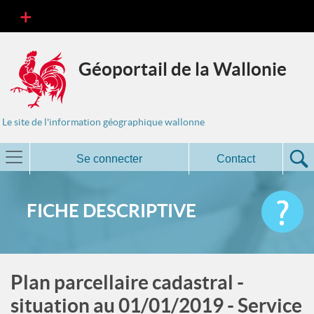
Géoportail de la Wallonie
Le site de l'information géographique wallonne
Se connecter
Contact
FICHE DESCRIPTIVE
Plan parcellaire cadastral -
situation au 01/01/2019 - Service