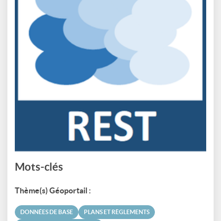
Mots-clés
Thème(s) Géoportail :
DONNÉES DE BASE
PLANS ET RÈGLEMENTS