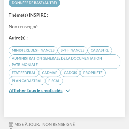
DONNÉES DE BASE (AUTRE)
Thème(s) INSPIRE :
Non renseigné
Autre(s) :
MINISTÈRE DES FINANCES
SPF FINANCES
CADASTRE
ADMINISTRATION GÉNÉRALE DE LA DOCUMENTATION
PATRIMONIALE
ETAT FÉDÉRAL
CADMAP
CADGIS
PROPRIÉTÉ
PLAN CADASTRAL
FISCAL
Afficher tous les mots clés
MISE À JOUR:
NON RENSEIGNÉ