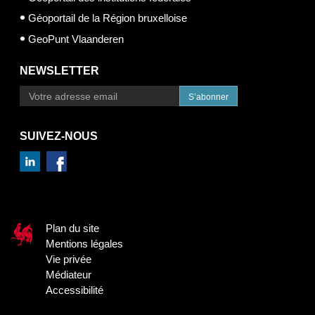
Géoportail de la Région bruxelloise
GeoPunt Vlaanderen
NEWSLETTER
S’abonner
SUIVEZ-NOUS
Plan du site
Mentions légales
Vie privée
Médiateur
Accessibilité