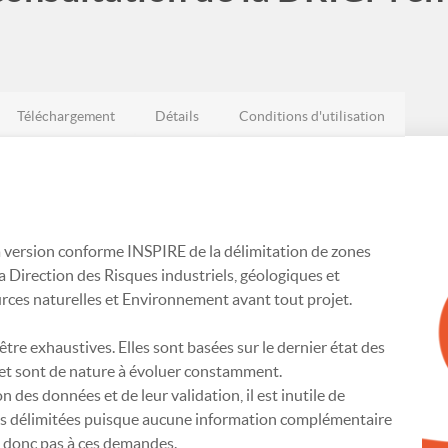
Téléchargement
Détails
Conditions d'utilisation
a version conforme INSPIRE de la délimitation de zones
la Direction des Risques industriels, géologiques et
ces naturelles et Environnement avant tout projet.
re exhaustives. Elles sont basées sur le dernier état des
 et sont de nature à évoluer constamment.
 des données et de leur validation, il est inutile de
nes délimitées puisque aucune information complémentaire
a donc pas à ces demandes.