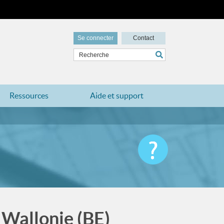
Se connecter
Contact
Ressources
Aide et support
 Wallonie (BE)