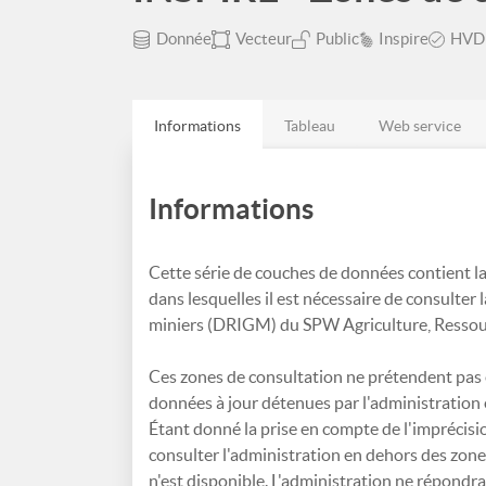
Donnée
Vecteur
Public
Inspire
HVD
Informations
Tableau
Web service
Informations
Cette série de couches de données contient l
dans lesquelles il est nécessaire de consulter 
miniers (DRIGM) du SPW Agriculture, Ressour
Ces zones de consultation ne prétendent pas êt
données à jour détenues par l'administration
Étant donné la prise en compte de l'imprécision
consulter l'administration en dehors des zo
n'est disponible. L'administration ne répondr