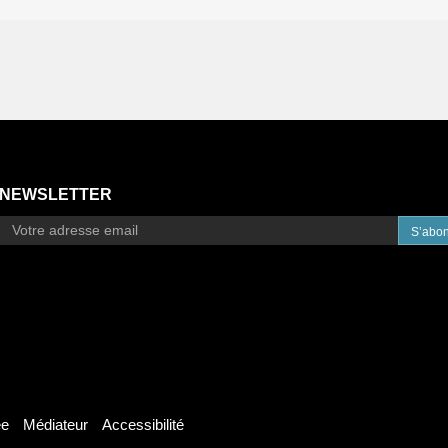
NEWSLETTER
S’abo
ée
Médiateur
Accessibilité