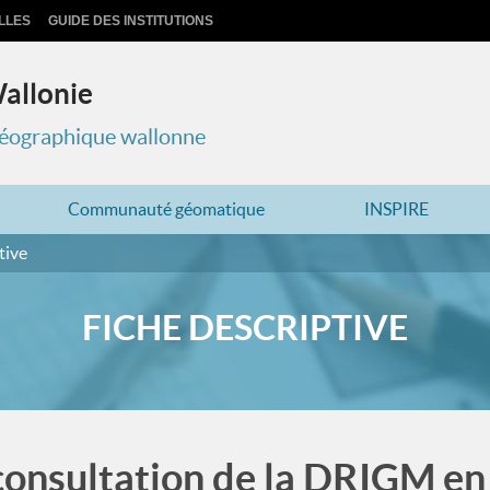
LLES
GUIDE DES INSTITUTIONS
Wallonie
 géographique wallonne
Communauté géomatique
INSPIRE
tive
FICHE DESCRIPTIVE
consultation de la DRIGM en