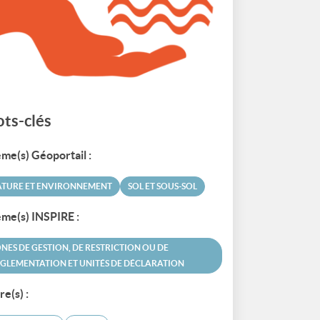
ts-clés
me(s) Géoportail :
ATURE ET ENVIRONNEMENT
SOL ET SOUS-SOL
me(s) INSPIRE :
NES DE GESTION, DE RESTRICTION OU DE
GLEMENTATION ET UNITÉS DE DÉCLARATION
re(s) :