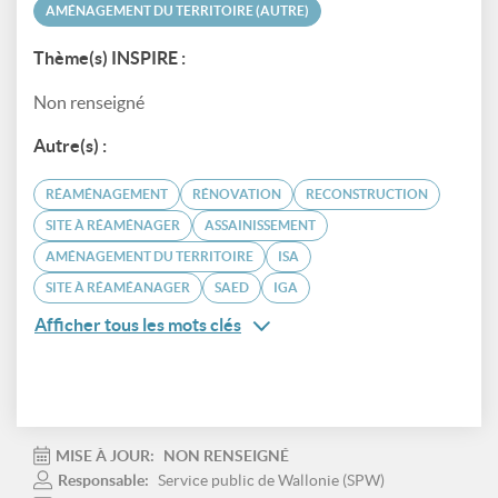
AMÉNAGEMENT DU TERRITOIRE (AUTRE)
Thème(s) INSPIRE :
Non renseigné
Autre(s) :
RÉAMÉNAGEMENT
RÉNOVATION
RECONSTRUCTION
SITE À RÉAMÉNAGER
ASSAINISSEMENT
AMÉNAGEMENT DU TERRITOIRE
ISA
SITE À RÉAMÉANAGER
SAED
IGA
Afficher tous les mots clés
MISE À JOUR:
NON RENSEIGNÉ
Responsable:
Service public de Wallonie (SPW)