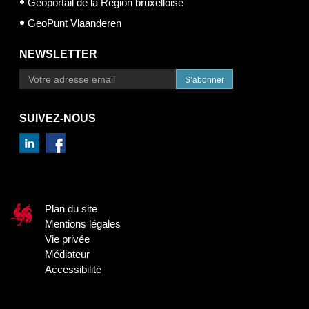
Géoportail de la Région bruxelloise
GeoPunt Vlaanderen
NEWSLETTER
S’abonner
SUIVEZ-NOUS
Plan du site
Mentions légales
Vie privée
Médiateur
Accessibilité