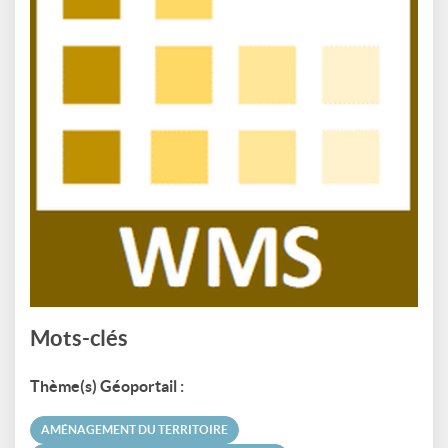
Mots-clés
Thème(s) Géoportail :
AMÉNAGEMENT DU TERRITOIRE