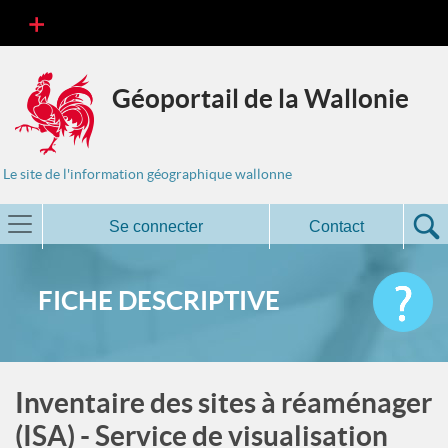
Géoportail de la Wallonie
Le site de l'information géographique wallonne
Se connecter
Contact
FICHE DESCRIPTIVE
Inventaire des sites à réaménager
(ISA) - Service de visualisation