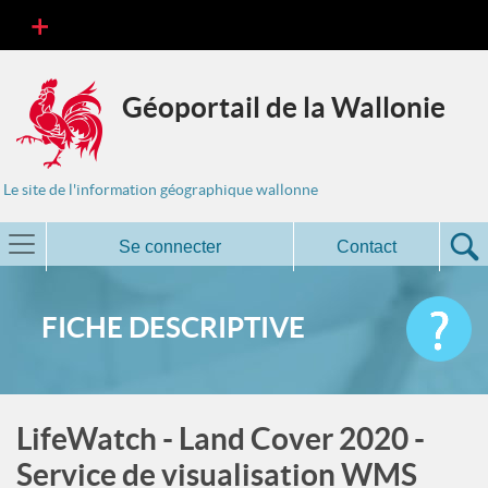
Géoportail de la Wallonie
Le site de l'information géographique wallonne
Se connecter
Contact
FICHE DESCRIPTIVE
LifeWatch - Land Cover 2020 -
Service de visualisation WMS