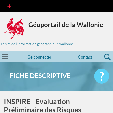
Géoportail de la Wallonie
Le site de l'information géographique wallonne
Se connecter
Contact
FICHE DESCRIPTIVE
INSPIRE - Evaluation
Préliminaire des Risques