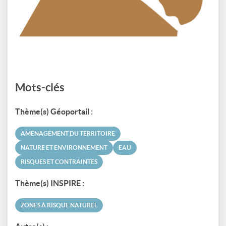
Mots-clés
Thème(s) Géoportail :
AMÉNAGEMENT DU TERRITOIRE
NATURE ET ENVIRONNEMENT
EAU
RISQUES ET CONTRAINTES
Thème(s) INSPIRE :
ZONES À RISQUE NATUREL