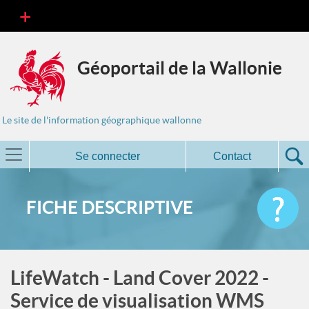
Géoportail de la Wallonie
Le site de l'information géographique wallonne
Se connecter
Contact
FICHE DESCRIPTIVE
LifeWatch - Land Cover 2022 -
Service de visualisation WMS