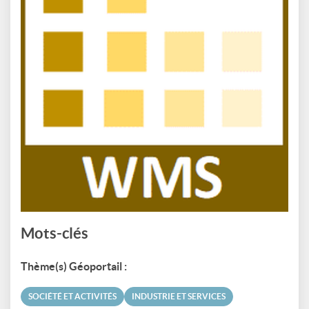
Mots-clés
Thème(s) Géoportail :
SOCIÉTÉ ET ACTIVITÉS
INDUSTRIE ET SERVICES