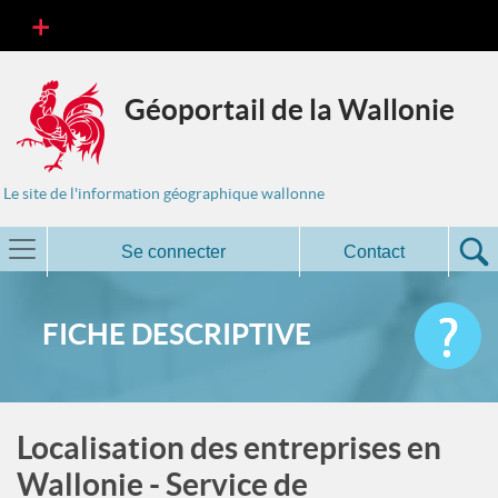
Géoportail de la Wallonie
Le site de l'information géographique wallonne
Se connecter
Contact
FICHE DESCRIPTIVE
Localisation des entreprises en
Wallonie - Service de