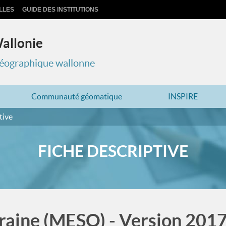
LLES
GUIDE DES INSTITUTIONS
Wallonie
 géographique wallonne
Communauté géomatique
INSPIRE
tive
FICHE DESCRIPTIVE
raine (MESO) - Version 2017 