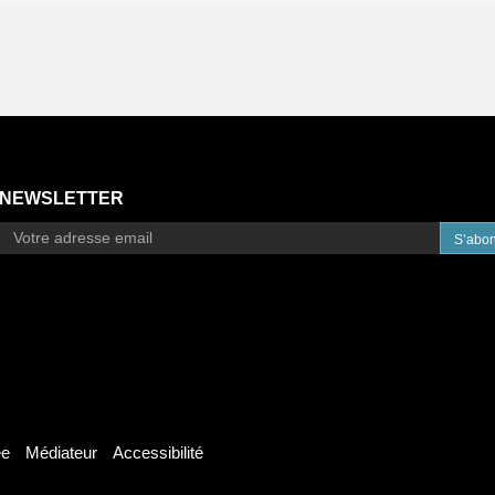
NEWSLETTER
S’abo
ée
Médiateur
Accessibilité