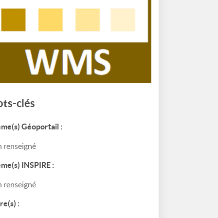
ts-clés
me(s) Géoportail :
 renseigné
me(s) INSPIRE :
 renseigné
re(s) :