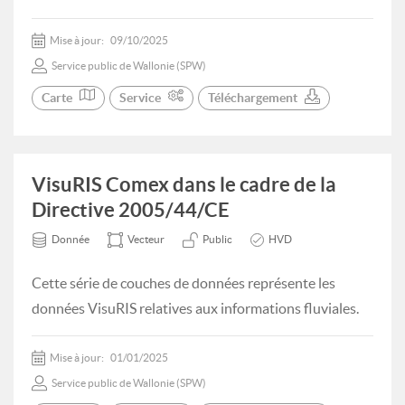
Mise à jour:
09/10/2025
Service public de Wallonie (SPW)
Carte
Service
Téléchargement
VisuRIS Comex dans le cadre de la
Directive 2005/44/CE
Donnée
Vecteur
Public
HVD
Cette série de couches de données représente les
données VisuRIS relatives aux informations fluviales.
Mise à jour:
01/01/2025
Service public de Wallonie (SPW)