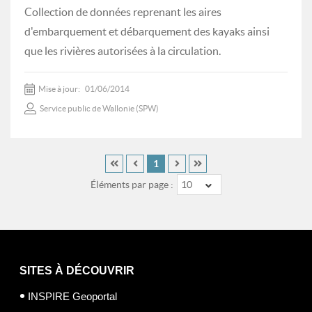
Collection de données reprenant les aires
d'embarquement et débarquement des kayaks ainsi
que les rivières autorisées à la circulation.
Mise à jour:
01/06/2014
Service public de Wallonie (SPW)
1
Éléments par page :
10
SITES À DÉCOUVRIR
INSPIRE Geoportal