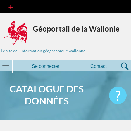
Géoportail de la Wallonie
Le site de l'information géographique wallonne
Se connecter
Contact
CATALOGUE DES
DONNÉES