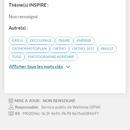
Thème(s) INSPIRE :
Non renseigné
Autre(s) :
GRILLE
DÉCOUPAGE
TRAME
EMPRISE
ORTHOPHOTOPLAN
ORTHO
ORTHO_2017
MAILLE
TUILE
PHOTOGRAPHIE AÉRIENNE
Afficher tous les mots clés
MISE À JOUR:
NON RENSEIGNÉ
Responsable:
Service public de Wallonie (SPW)
ID:
f902046c-3c1f-4e91-9b70-8e7fe6084697