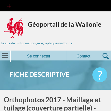
Géoportail de la Wallonie
Le site de l'information géographique wallonne
Se connecter
Contact
FICHE DESCRIPTIVE
Orthophotos 2017 - Maillage et
tuilage (couverture partielle) -