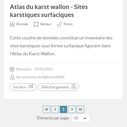
Atlas du karst wallon - Sites
karstiques surfaciques
Donnée
Vecteur
Public
Cette couche de données constitue un inventaire des
sites karstiques sous forme surfacique figurant dans
l'Atlas du Karst Wallon.
Mise à jour:
29/01/2026
Service public de Wallonie (SPW)
Service
Téléchargement
1
Éléments par page :
10