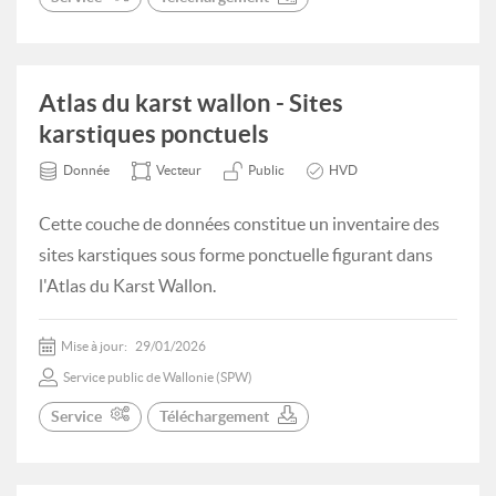
Atlas du karst wallon - Sites
karstiques ponctuels
Donnée
Vecteur
Public
HVD
Cette couche de données constitue un inventaire des
sites karstiques sous forme ponctuelle figurant dans
l'Atlas du Karst Wallon.
Mise à jour:
29/01/2026
Service public de Wallonie (SPW)
Service
Téléchargement