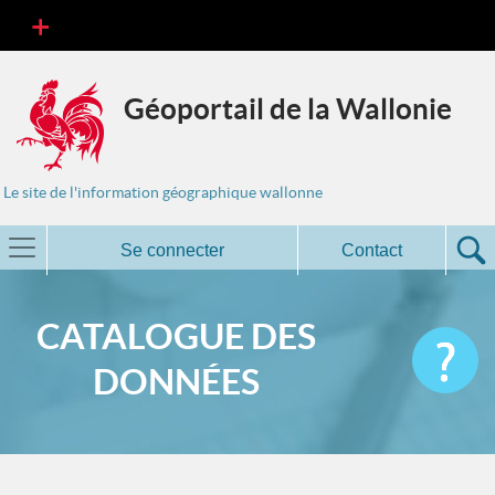
Géoportail de la Wallonie
Le site de l'information géographique wallonne
Se connecter
Contact
CATALOGUE DES
DONNÉES