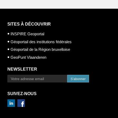
SITES À DÉCOUVRIR
INSPIRE Geoportal
Géoportail des institutions fédérales
Géoportail de la Région bruxelloise
GeoPunt Vlaanderen
NEWSLETTER
S’abonner
SUIVEZ-NOUS