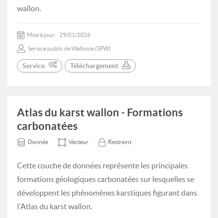
wallon.
Mise à jour:
29/01/2026
Service public de Wallonie (SPW)
Service
Téléchargement
Atlas du karst wallon - Formations
carbonatées
Donnée
Vecteur
Restreint
Cette couche de données représente les principales
formations géologiques carbonatées sur lesquelles se
développent les phénomènes karstiques figurant dans
l'Atlas du karst wallon.