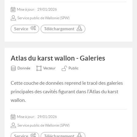
Mise à jour:
29/01/2026
Service public de Wallonie (SPW)
Service
Téléchargement
Atlas du karst wallon - Galeries
Donnée
Vecteur
Public
Cette couche de données reprend le tracé des galeries
principales des cavités figurant dans l'Atlas du karst
wallon.
Mise à jour:
29/01/2026
Service public de Wallonie (SPW)
Service
Téléchargement