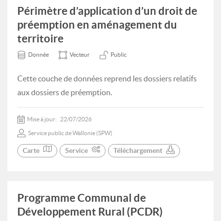
Périmètre d’application d’un droit de
préemption en aménagement du
territoire
Donnée
Vecteur
Public
Cette couche de données reprend les dossiers relatifs
aux dossiers de préemption.
Mise à jour:
22/07/2026
Service public de Wallonie (SPW)
Carte
Service
Téléchargement
Programme Communal de
Développement Rural (PCDR)