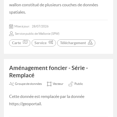
wallon constitué de plusieurs couches de données
spatiales.
Mise à jour:
28/07/2026
Service public de Wallonie (SPW)
Carte
Service
Téléchargement
Aménagement foncier - Série -
Remplacé
Groupe de données
Vecteur
Public
Cette donnée est remplacée par la donnée
https://geoportail.