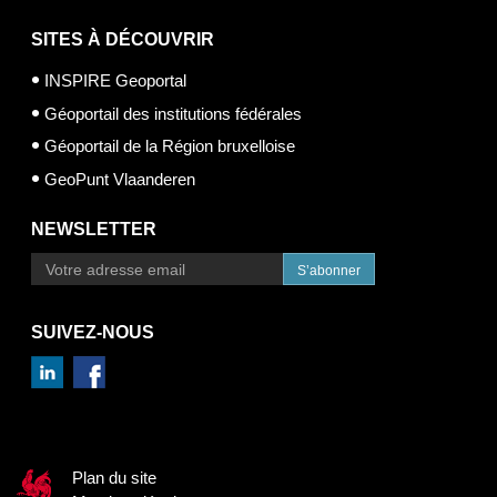
SITES À DÉCOUVRIR
INSPIRE Geoportal
Géoportail des institutions fédérales
Géoportail de la Région bruxelloise
GeoPunt Vlaanderen
NEWSLETTER
S’abonner
SUIVEZ-NOUS
Plan du site