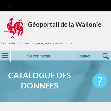
Géoportail de la Wallonie
Le site de l'information géographique wallonne
Se connecter
Contact
CATALOGUE DES
DONNÉES