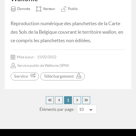
Donnée
Vecteur
Public
Reproduction numérique des planchettes de la Carte
des Sols de la Belgique couvrant le territoire wallon, en
ce compris les planchettes non éditées.
Mise à jour:
15/02/2022
Service public de Wallonie (SPW)
Service
Téléchargement
1
Éléments par page :
10