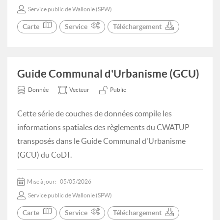
Service public de Wallonie (SPW)
Carte
Service
Téléchargement
Guide Communal d'Urbanisme (GCU)
Donnée
Vecteur
Public
Cette série de couches de données compile les
informations spatiales des règlements du CWATUP
transposés dans le Guide Communal d'Urbanisme
(GCU) du CoDT.
Mise à jour:
05/05/2026
Service public de Wallonie (SPW)
Carte
Service
Téléchargement